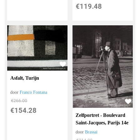
€
119.48
Asfalt, Turijn
door
Franco Fontana
€
266.00
€
154.28
Zelfportret - Boulevard
Saint-Jacques, Parijs 14e
door
Brassai