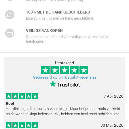
100% MET DE HAND GESCHILDERD
Elke schilderij is met de hand geschilderd.
VEILIGE AANKOPEN
Gebruik een creditcard voor veilige en gemakkelijke
betalingen.
Uitstekend
Gebaseerd op 5 Trustpilot-recensies
7 Apr 2026
Roel
Het klinkt bijna te mooi om waar te zijn. Maar het proces zoals vermeld
op de website klopt helemaal. Wij hebben een heel mooi schilderij laten
reproduceren op basis van toegestuurde foto's. De communicatie i
30 Mar 2026