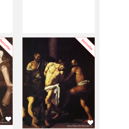
estseller
Bestseller