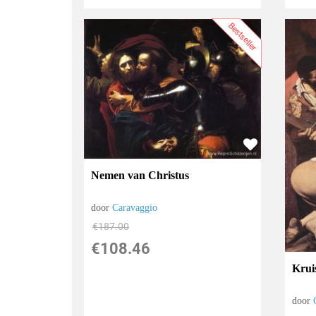
Bestseller
Nemen van Christus
door
Caravaggio
€
187.00
€
108.46
Krui
door