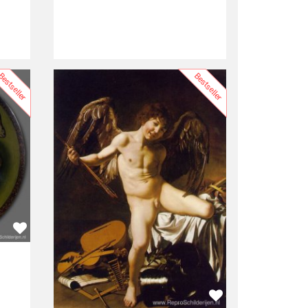
estseller
Bestseller