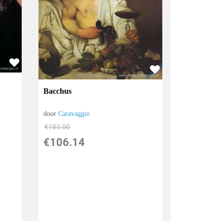
Bacchus
door
Caravaggio
€
183.00
€
106.14