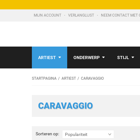
MIJN ACCOUNT
VERLANGLIJST
NEEM CONTACT MET 
ARTIEST
ONDERWERP
STIJL
STARTPAGINA
ARTIEST
CARAVAGGIO
CARAVAGGIO
Sorteren
Sorteren op:
Populariteit
op: