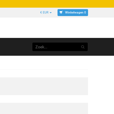
Winkelwagen 0
€ EUR