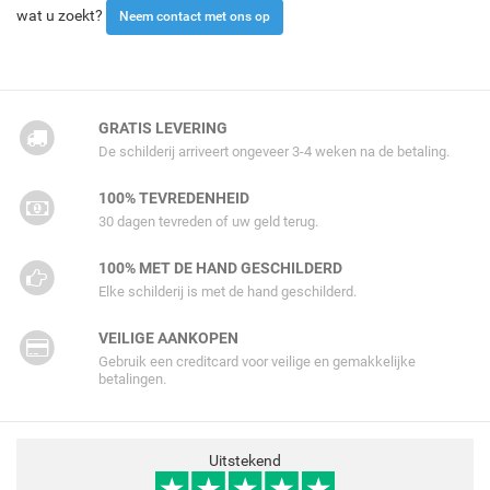
wat u zoekt?
Neem contact met ons op
GRATIS LEVERING
De schilderij arriveert ongeveer 3-4 weken na de betaling.
100% TEVREDENHEID
30 dagen tevreden of uw geld terug.
100% MET DE HAND GESCHILDERD
Elke schilderij is met de hand geschilderd.
VEILIGE AANKOPEN
Gebruik een creditcard voor veilige en gemakkelijke
betalingen.
Uitstekend