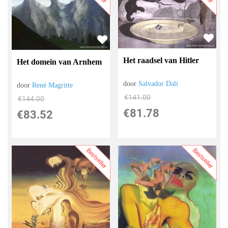
Het raadsel van Hitler
Het domein van Arnhem
door
Salvador Dali
door
René Magritte
€
141.00
€
144.00
€
81.78
€
83.52
Bestseller
Bestseller