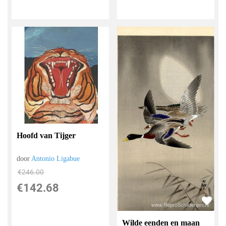
Hoofd van Tijger
door
Antonio Ligabue
€
246.00
€
142.68
Wilde eenden en maan