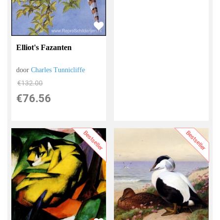
Elliot's Fazanten
door
Charles Tunnicliffe
€
132.00
€
76.56
Bestseller
Bestseller