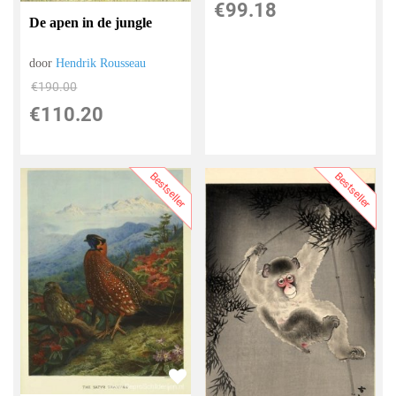
€
99.18
De apen in de jungle
door
Hendrik Rousseau
€
190.00
€
110.20
Bestseller
Bestseller