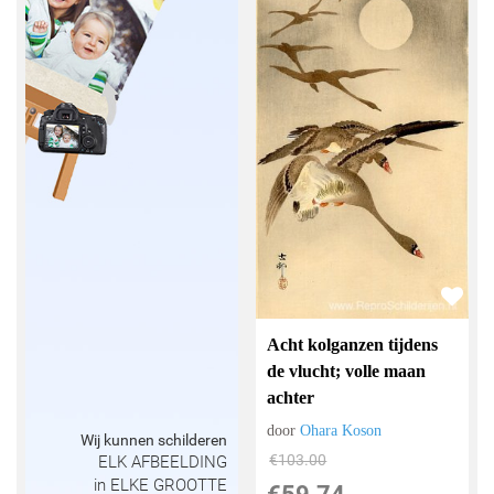
Acht kolganzen tijdens
de vlucht; volle maan
achter
door
Ohara Koson
Wij kunnen schilderen
€
103.00
ELK AFBEELDING
in ELKE GROOTTE