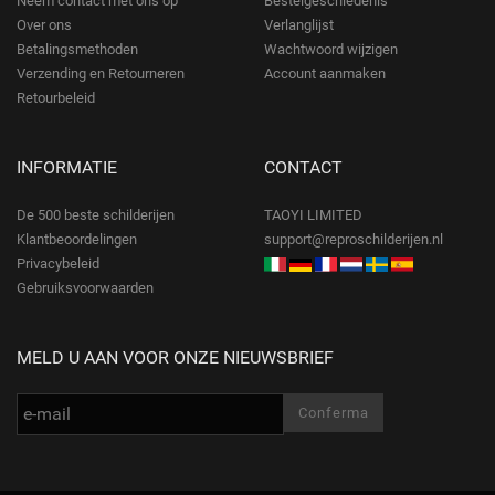
Neem contact met ons op
Bestelgeschiedenis
Over ons
Verlanglijst
Betalingsmethoden
Wachtwoord wijzigen
Verzending en Retourneren
Account aanmaken
Retourbeleid
INFORMATIE
CONTACT
De 500 beste schilderijen
TAOYI LIMITED
Klantbeoordelingen
support@reproschilderijen.nl
Privacybeleid
Gebruiksvoorwaarden
MELD U AAN VOOR ONZE NIEUWSBRIEF