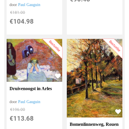
door
Paul Gauguin
€
181.00
€
104.98
Bestseller
Bestseller
Druivenoogst in Arles
door
Paul Gauguin
€
196.00
€
113.68
Bomenlinnenweg, Rouen