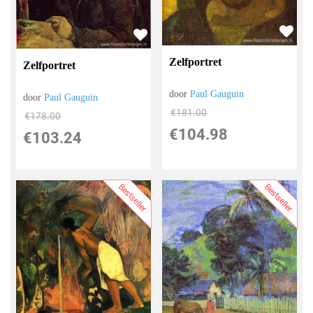
Zelfportret
Zelfportret
door
Paul Gauguin
door
Paul Gauguin
€
181.00
€
178.00
€
104.98
€
103.24
Bestseller
Bestseller