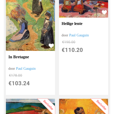
Heilige lente
door
Paul Gauguin
€
190.00
€
110.20
In Bretagne
door
Paul Gauguin
€
178.00
€
103.24
Bestseller
Bestseller