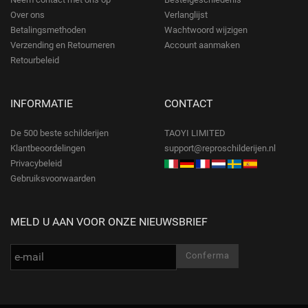
Over ons
Verlanglijst
Betalingsmethoden
Wachtwoord wijzigen
Verzending en Retourneren
Account aanmaken
Retourbeleid
INFORMATIE
CONTACT
De 500 beste schilderijen
TAOYI LIMITED
Klantbeoordelingen
support@reproschilderijen.nl
Privacybeleid
Gebruiksvoorwaarden
MELD U AAN VOOR ONZE NIEUWSBRIEF