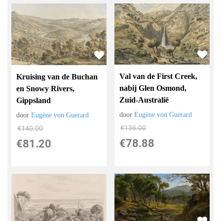
Val van de First Creek,
Kruising van de Buchan
nabij Glen Osmond,
en Snowy Rivers,
Zuid-Australië
Gippsland
door
Eugène von Guerard
door
Eugène von Guerard
€
136.00
€
140.00
€
78.88
€
81.20