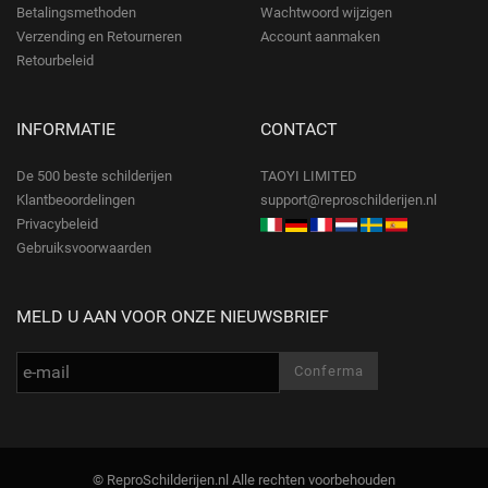
Betalingsmethoden
Wachtwoord wijzigen
Verzending en Retourneren
Account aanmaken
Retourbeleid
INFORMATIE
CONTACT
De 500 beste schilderijen
TAOYI LIMITED
Klantbeoordelingen
support@reproschilderijen.nl
Privacybeleid
Gebruiksvoorwaarden
MELD U AAN VOOR ONZE NIEUWSBRIEF
© ReproSchilderijen.nl Alle rechten voorbehouden