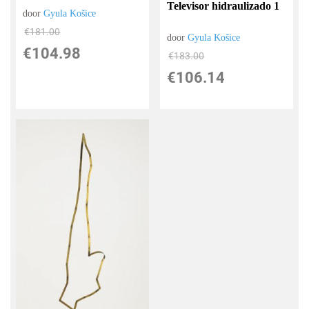
Televisor hidraulizado 1
door
Gyula Košice
€
181.00
door
Gyula Košice
€
104.98
€
183.00
€
106.14