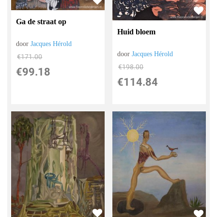
Ga de straat op
Huid bloem
door
Jacques Hérold
door
Jacques Hérold
€
171.00
€
198.00
€
99.18
€
114.84