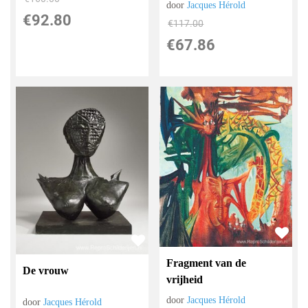
door
Jacques Hérold
€
92.80
€
117.00
€
67.86
Fragment van de
De vrouw
vrijheid
door
Jacques Hérold
door
Jacques Hérold