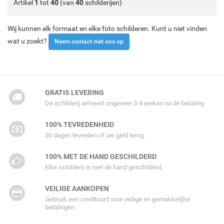
Artikel
1
tot
40
(van
40
schilderijen)
Wij kunnen elk formaat en elke foto schilderen. Kunt u niet vinden
wat u zoekt?
Neem contact met ons op
GRATIS LEVERING
De schilderij arriveert ongeveer 3-4 weken na de betaling.
100% TEVREDENHEID
30 dagen tevreden of uw geld terug.
100% MET DE HAND GESCHILDERD
Elke schilderij is met de hand geschilderd.
VEILIGE AANKOPEN
Gebruik een creditcard voor veilige en gemakkelijke
betalingen.