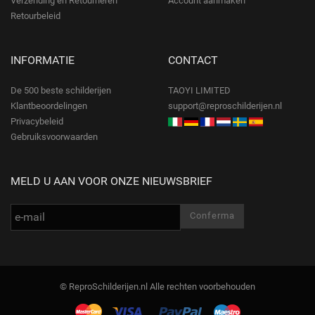
Verzending en Retourneren
Account aanmaken
Retourbeleid
INFORMATIE
CONTACT
De 500 beste schilderijen
TAOYI LIMITED
Klantbeoordelingen
support@reproschilderijen.nl
Privacybeleid
Gebruiksvoorwaarden
MELD U AAN VOOR ONZE NIEUWSBRIEF
© ReproSchilderijen.nl Alle rechten voorbehouden