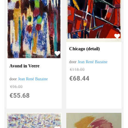
Chicago (detail)
door
Jean René Bazaine
Avond in Veere
€
118.00
€
68.44
door
Jean René Bazaine
€
96.00
€
55.68