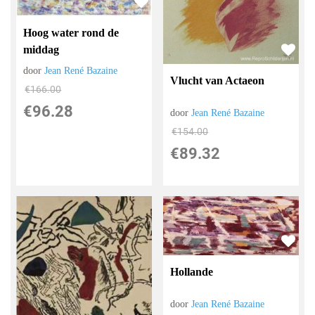
Hoog water rond de
middag
door
Jean René Bazaine
Vlucht van Actaeon
€
166.00
€
96.28
door
Jean René Bazaine
€
154.00
€
89.32
Hollande
door
Jean René Bazaine