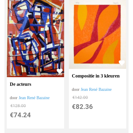
Compositie in 3 kleuren
De acteurs
door
Jean René Bazaine
€
142.00
door
Jean René Bazaine
€
82.36
€
128.00
€
74.24