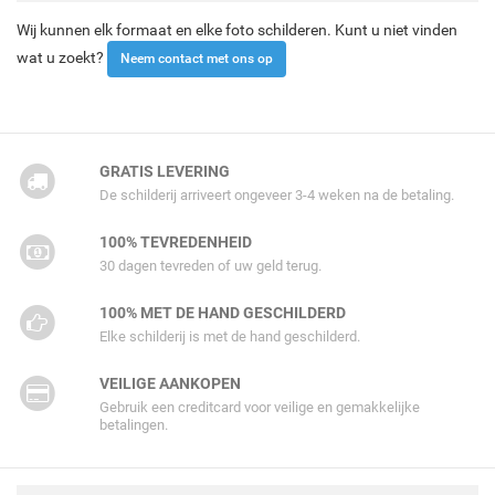
Wij kunnen elk formaat en elke foto schilderen. Kunt u niet vinden
wat u zoekt?
Neem contact met ons op
GRATIS LEVERING
De schilderij arriveert ongeveer 3-4 weken na de betaling.
100% TEVREDENHEID
30 dagen tevreden of uw geld terug.
100% MET DE HAND GESCHILDERD
Elke schilderij is met de hand geschilderd.
VEILIGE AANKOPEN
Gebruik een creditcard voor veilige en gemakkelijke
betalingen.