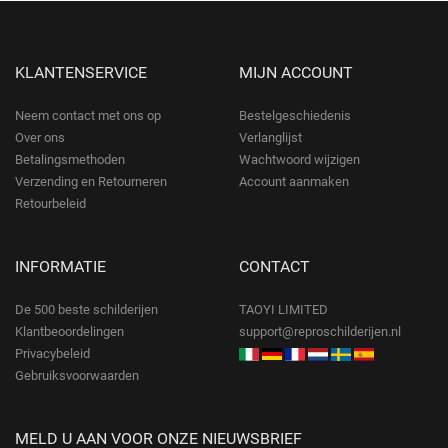
KLANTENSERVICE
MIJN ACCOUNT
Neem contact met ons op
Bestelgeschiedenis
Over ons
Verlanglijst
Betalingsmethoden
Wachtwoord wijzigen
Verzending en Retourneren
Account aanmaken
Retourbeleid
INFORMATIE
CONTACT
De 500 beste schilderijen
TAOYI LIMITED
Klantbeoordelingen
support@reproschilderijen.nl
Privacybeleid
Gebruiksvoorwaarden
MELD U AAN VOOR ONZE NIEUWSBRIEF