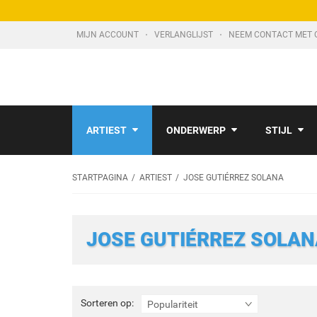
MIJN ACCOUNT
VERLANGLIJST
NEEM CONTACT MET 
ARTIEST
ONDERWERP
STIJL
STARTPAGINA
ARTIEST
JOSE GUTIÉRREZ SOLANA
JOSE GUTIÉRREZ SOLAN
Sorteren
Sorteren op:
Populariteit
op: