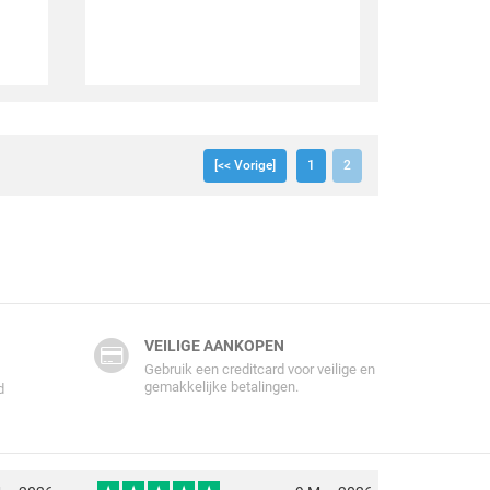
[<< Vorige]
1
2
VEILIGE AANKOPEN
Gebruik een creditcard voor veilige en
gemakkelijke betalingen.
d