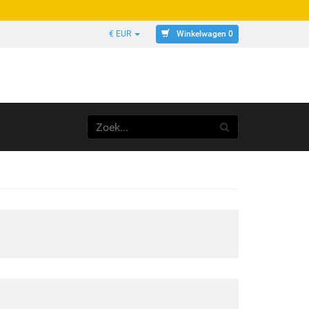
Winkelwagen 0
€ EUR