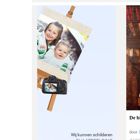
De bi
door
Wij kunnen schilderen