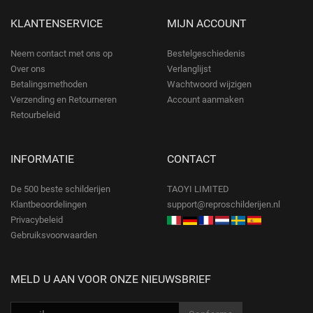
KLANTENSERVICE
MIJN ACCOUNT
Neem contact met ons op
Bestelgeschiedenis
Over ons
Verlanglijst
Betalingsmethoden
Wachtwoord wijzigen
Verzending en Retourneren
Account aanmaken
Retourbeleid
INFORMATIE
CONTACT
De 500 beste schilderijen
TAOYI LIMITED
Klantbeoordelingen
support@reproschilderijen.nl
Privacybeleid
Gebruiksvoorwaarden
MELD U AAN VOOR ONZE NIEUWSBRIEF