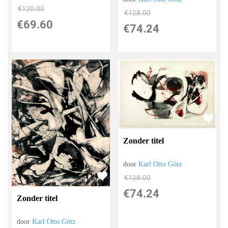
€
120.00
€
128.00
€
69.60
€
74.24
Zonder titel
door
Karl Otto Götz
€
128.00
€
74.24
Zonder titel
door
Karl Otto Götz