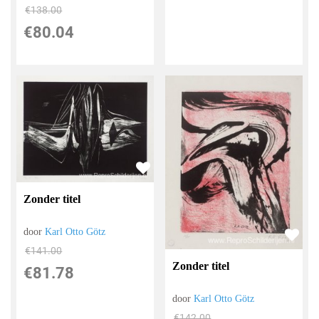
€
138.00
€
80.04
Zonder titel
door
Karl Otto Götz
€
141.00
Zonder titel
€
81.78
door
Karl Otto Götz
€
142.00