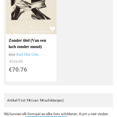
Zonder titel (Van een
lach zonder mond)
door
Karl Otto Götz
€
122.00
€
70.76
Artikel
1
tot
14
(van
14
schilderijen)
Wij kunnen elk formaat en elke foto schilderen. Kunt u niet vinden