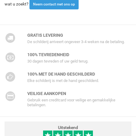
wat u zoekt?
Neem contact met ons op
GRATIS LEVERING
De schilderij arriveert ongeveer 3-4 weken na de betaling.
100% TEVREDENHEID
30 dagen tevreden of uw geld terug.
100% MET DE HAND GESCHILDERD
Elke schilderij is met de hand geschilderd.
VEILIGE AANKOPEN
Gebruik een creditcard voor veilige en gemakkelijke
betalingen.
Uitstekend