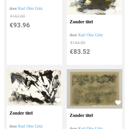
door
Karl Otto Götz
€
162.00
Zonder titel
€
93.96
door
Karl Otto Götz
€
144.00
€
83.52
Zonder titel
Zonder titel
door
Karl Otto Götz
door
Karl Otto Götz