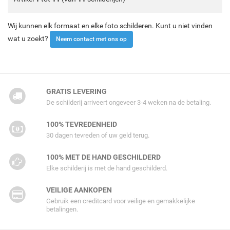
Wij kunnen elk formaat en elke foto schilderen. Kunt u niet vinden
wat u zoekt?
Neem contact met ons op
GRATIS LEVERING
De schilderij arriveert ongeveer 3-4 weken na de betaling.
100% TEVREDENHEID
30 dagen tevreden of uw geld terug.
100% MET DE HAND GESCHILDERD
Elke schilderij is met de hand geschilderd.
VEILIGE AANKOPEN
Gebruik een creditcard voor veilige en gemakkelijke
betalingen.