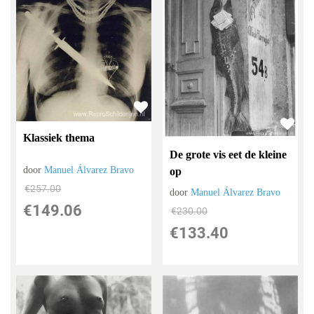
Klassiek thema
De grote vis eet de kleine
door
Manuel Álvarez Bravo
op
€
257.00
door
Manuel Álvarez Bravo
€
149.06
€
230.00
€
133.40