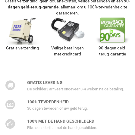
Gratis verzending, geen douanekosten, veilige betalingen en een
90-
dagen geld-terug-garantie
, allemaal om u 100% tevredenheid te
garanderen.
Gratis verzending
Veilige betalingen
90-dagen geld-
met creditcard
terug-garantie
GRATIS LEVERING
De schilderij arriveert ongeveer 3-4 weken na de betaling.
100% TEVREDENHEID
30 dagen tevreden of uw geld terug.
100% MET DE HAND GESCHILDERD
Elke schilderij is met de hand geschilderd.