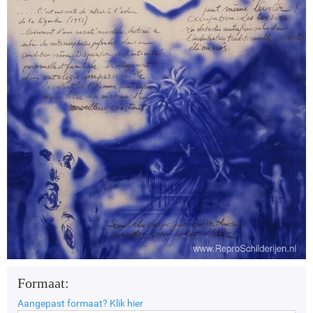
Formaat:
Aangepast formaat?
Klik hier