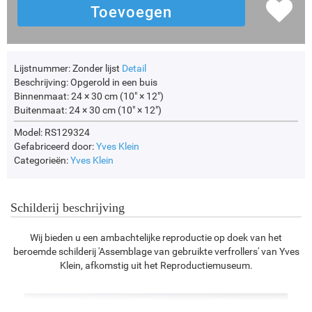
Lijstnummer:
Zonder lijst
Detail
Beschrijving:
Opgerold in een buis
Binnenmaat:
24 × 30 cm (10" × 12")
Buitenmaat:
24 × 30 cm (10" × 12")
Model: RS129324
Gefabriceerd door:
Yves Klein
Categorieën:
Yves Klein
Schilderij beschrijving
Wij bieden u een ambachtelijke reproductie op doek van het
beroemde schilderij 'Assemblage van gebruikte verfrollers' van Yves
Klein, afkomstig uit het Reproductiemuseum.