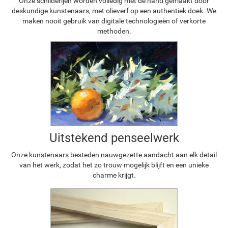
Onze schilderijen worden volledig met de hand gemaakt door
deskundige kunstenaars, met olieverf op een authentiek doek. We
maken nooit gebruik van digitale technologieën of verkorte
methoden.
Uitstekend penseelwerk
Onze kunstenaars besteden nauwgezette aandacht aan elk detail
van het werk, zodat het zo trouw mogelijk blijft en een unieke
charme krijgt.