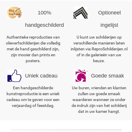
100%
Optioneel
handgeschilderd
ingelijst
Authentieke reproducties van
U kunt uw schilderijen op
olieverfschilderijen die volledig
verschillende manieren laten
met de hand geschilderd zijn,
inlijsten via ReproSchilderijen.nl
zijn mooier dan prints en
of in de galerieën van uw
posters.
keuze.
Uniek cadeau
Goede smaak
Een handgeschilderde
Uw buren, vrienden en klanten
kunstreproductie is een uniek
zullen uw goede smaak
cadeau om te geven voor een
waarderen wanneer ze onder
verjaardag of feestdag.
de indruk zijn van het schilderij
dat in uw kamer hangt.