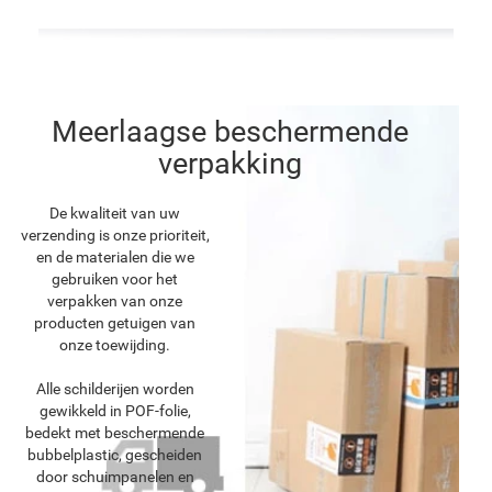
Meerlaagse beschermende
verpakking
De kwaliteit van uw
verzending is onze prioriteit,
en de materialen die we
gebruiken voor het
verpakken van onze
producten getuigen van
onze toewijding.
Alle schilderijen worden
gewikkeld in POF-folie,
bedekt met beschermende
bubbelplastic, gescheiden
door schuimpanelen en