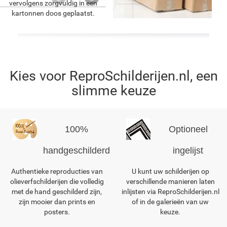
vervolgens zorgvuldig in een
kartonnen doos geplaatst.
Kies voor ReproSchilderijen.nl, een
slimme keuze
100%
Optioneel
handgeschilderd
ingelijst
Authentieke reproducties van
U kunt uw schilderijen op
olieverfschilderijen die volledig
verschillende manieren laten
met de hand geschilderd zijn,
inlijsten via ReproSchilderijen.nl
zijn mooier dan prints en
of in de galerieën van uw
posters.
keuze.