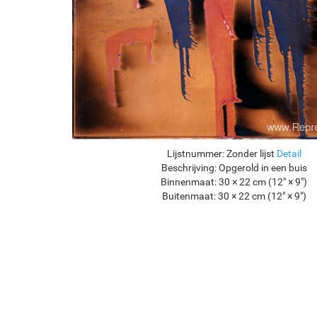
Lijstnummer:
Zonder lijst
Detail
Beschrijving:
Opgerold in een buis
Binnenmaat:
30 × 22 cm (12" × 9")
Buitenmaat:
30 × 22 cm (12" × 9")