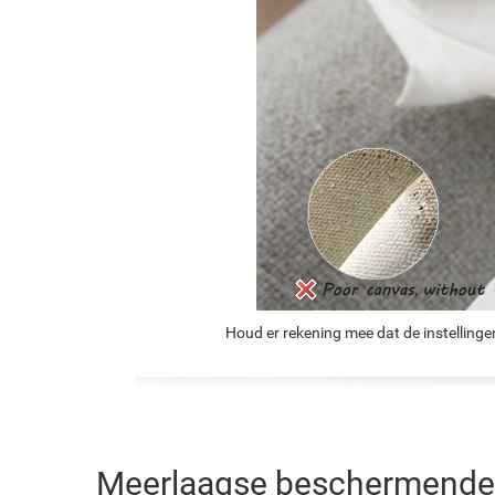
Houd er rekening mee dat de instellinge
Meerlaagse beschermende