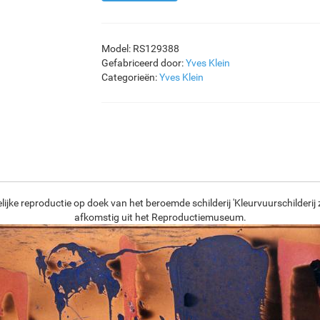
Model: RS129388
Gefabriceerd door:
Yves Klein
Categorieën:
Yves Klein
jke reproductie op doek van het beroemde schilderij 'Kleurvuurschilderij z
afkomstig uit het Reproductiemuseum.