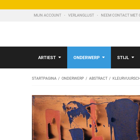
MIJN ACCOUNT
VERLANGLIJST
NEEM CONTACT MET 
ARTIEST
ONDERWERP
STIJL
STARTPAGINA
ONDERWERP
ABSTRACT
KLEURVUURSCHI