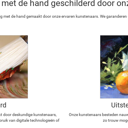
 is met de hand geschilderd door o
ledig met de hand gemaakt door onze ervaren kunstenaars. We garanderen o
rd
Uitst
kt door deskundige kunstenaars,
Onze kunstenaars besteden nauwg
ruik van digitale technologieën of
zo trouw mogel