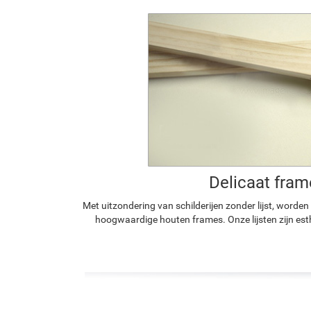
Delicaat fram
Met uitzondering van schilderijen zonder lijst, worde
hoogwaardige houten frames. Onze lijsten zijn est