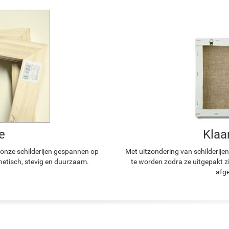
e
Klaa
n onze schilderijen gespannen op
Met uitzondering van schilderijen
hetisch, stevig en duurzaam.
te worden zodra ze uitgepakt z
afge