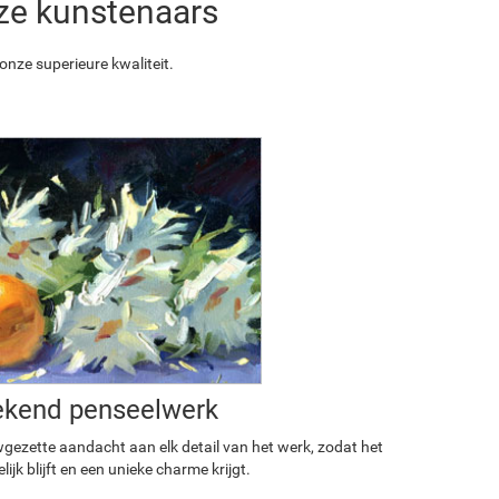
nze kunstenaars
nze superieure kwaliteit.
ekend penseelwerk
ezette aandacht aan elk detail van het werk, zodat het
ijk blijft en een unieke charme krijgt.