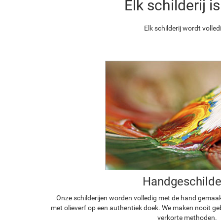
Elk schilderij
Elk schilderij wordt vol
Handgeschilde
Onze schilderijen worden volledig met de hand gemaa
met olieverf op een authentiek doek. We maken nooit geb
verkorte methoden.