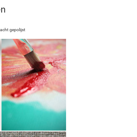
en
acht gepolijst