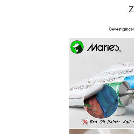
Z
Bevestigingsn