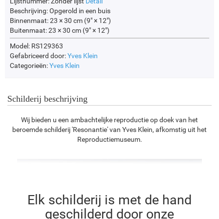
Lijstnummer:
Zonder lijst
Detail
Beschrijving:
Opgerold in een buis
Binnenmaat:
23 × 30 cm (9" × 12")
Buitenmaat:
23 × 30 cm (9" × 12")
Model: RS129363
Gefabriceerd door:
Yves Klein
Categorieën:
Yves Klein
Schilderij beschrijving
Wij bieden u een ambachtelijke reproductie op doek van het
beroemde schilderij 'Resonantie' van Yves Klein, afkomstig uit het
Reproductiemuseum.
Elk schilderij is met de hand
geschilderd door onze