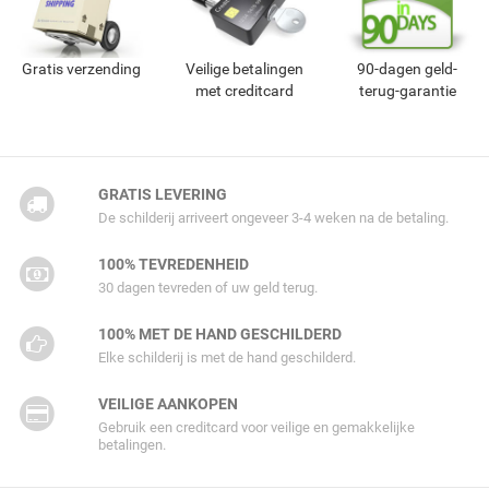
Gratis verzending
Veilige betalingen
90-dagen geld-
met creditcard
terug-garantie
GRATIS LEVERING
De schilderij arriveert ongeveer 3-4 weken na de betaling.
100% TEVREDENHEID
30 dagen tevreden of uw geld terug.
100% MET DE HAND GESCHILDERD
Elke schilderij is met de hand geschilderd.
VEILIGE AANKOPEN
Gebruik een creditcard voor veilige en gemakkelijke
betalingen.