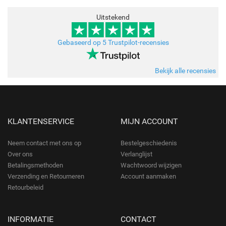
Uitstekend
Gebaseerd op 5 Trustpilot-recensies
Bekijk alle recensies
KLANTENSERVICE
MIJN ACCOUNT
Neem contact met ons op
Bestelgeschiedenis
Over ons
Verlanglijst
Betalingsmethoden
Wachtwoord wijzigen
Verzending en Retourneren
Account aanmaken
Retourbeleid
INFORMATIE
CONTACT