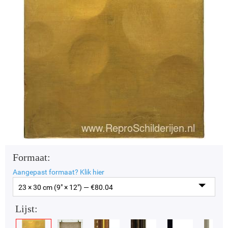
Formaat:
Aangepast formaat?
Klik hier
23 × 30 cm (9" × 12") — €
80.04
Lijst: