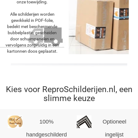
onze toewijding.
Alle schilderijen worden
gewikkeld in POF-folie,
bedekt met beschermende
bubbelplastic, gescheiden
door schuimpanelen en
vervolgens zorgvuldig in een
kartonnen doos geplaatst.
Kies voor ReproSchilderijen.nl, een
slimme keuze
100%
Optioneel
handgeschilderd
ingelijst