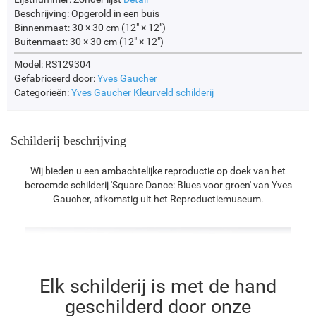
Beschrijving:
Opgerold in een buis
Binnenmaat:
30 × 30 cm (12" × 12")
Buitenmaat:
30 × 30 cm (12" × 12")
Model: RS129304
Gefabriceerd door:
Yves Gaucher
Categorieën:
Yves Gaucher
Kleurveld schilderij
Schilderij beschrijving
Wij bieden u een ambachtelijke reproductie op doek van het
beroemde schilderij 'Square Dance: Blues voor groen' van Yves
Gaucher, afkomstig uit het Reproductiemuseum.
Elk schilderij is met de hand
geschilderd door onze