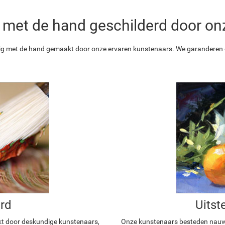
 is met de hand geschilderd door o
ledig met de hand gemaakt door onze ervaren kunstenaars. We garanderen o
rd
Uitst
kt door deskundige kunstenaars,
Onze kunstenaars besteden nauwg