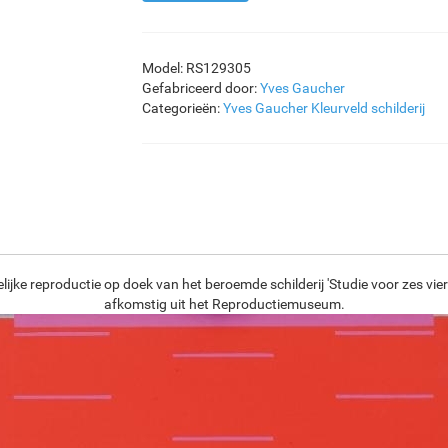
Model: RS129305
Gefabriceerd door:
Yves Gaucher
Categorieën:
Yves Gaucher
Kleurveld schilderij
ijke reproductie op doek van het beroemde schilderij 'Studie voor zes vi
afkomstig uit het Reproductiemuseum.