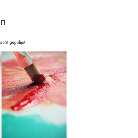
en
acht gepolijst