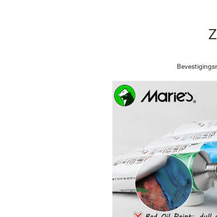
Z
Bevestigingsn