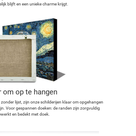
ijk blijft en een unieke charme krijgt.
r om op te hangen
 zonder lijst, zijn onze schilderijen klaar om opgehangen
ijn. Voor gespannen doeken: de randen zijn zorgvuldig
werkt en bedekt met doek.