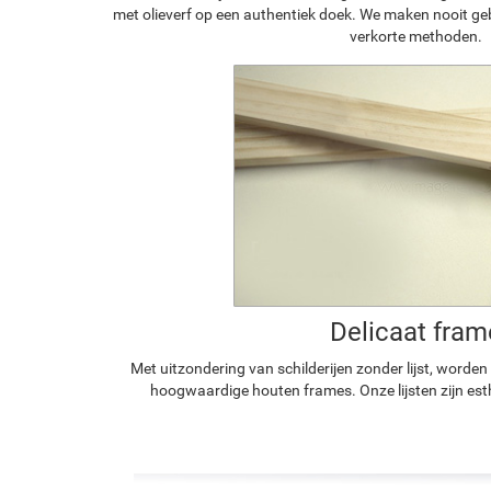
met olieverf op een authentiek doek. We maken nooit geb
verkorte methoden.
Delicaat fram
Met uitzondering van schilderijen zonder lijst, worde
hoogwaardige houten frames. Onze lijsten zijn est