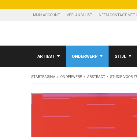
MIJN ACCOUNT
VERLANGLIJST
NEEM CONTACT MET 
ARTIEST
ONDERWERP
STIJL
STARTPAGINA
ONDERWERP
ABSTRACT
STUDIE VOOR Z