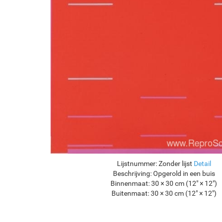
Lijstnummer:
Zonder lijst
Detail
Beschrijving:
Opgerold in een buis
Binnenmaat:
30 × 30 cm (12" × 12")
Buitenmaat:
30 × 30 cm (12" × 12")