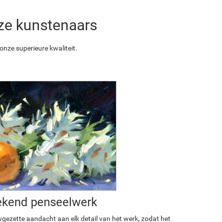
nze kunstenaars
nze superieure kwaliteit.
ekend penseelwerk
ezette aandacht aan elk detail van het werk, zodat het