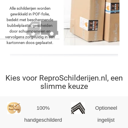
Alle schilderijen worden
gewikkeld in POF-folie,
bedekt met beschermende
bubbelplastic, gescheiden
door schuimpanelen en
vervolgens zorgvuldig in een
kartonnen doos geplaatst.
Kies voor ReproSchilderijen.nl, een
slimme keuze
100%
Optioneel
handgeschilderd
ingelijst