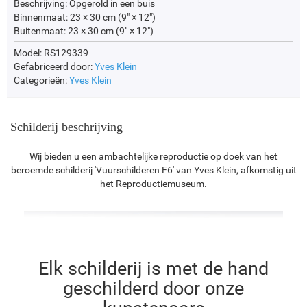
Beschrijving:
Opgerold in een buis
Binnenmaat:
23 × 30 cm (9" × 12")
Buitenmaat:
23 × 30 cm (9" × 12")
Model: RS129339
Gefabriceerd door:
Yves Klein
Categorieën:
Yves Klein
Schilderij beschrijving
Wij bieden u een ambachtelijke reproductie op doek van het
beroemde schilderij 'Vuurschilderen F6' van Yves Klein, afkomstig uit
het Reproductiemuseum.
Elk schilderij is met de hand
geschilderd door onze