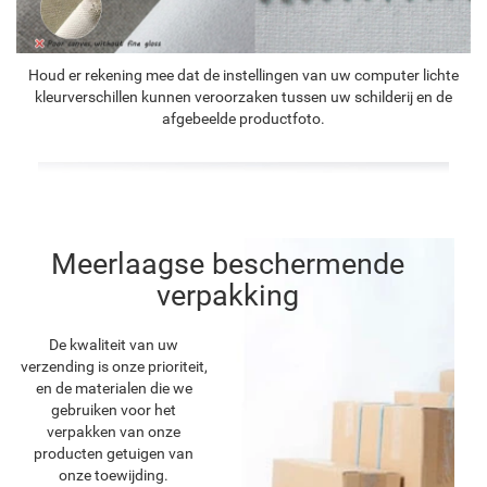
Houd er rekening mee dat de instellingen van uw computer lichte
kleurverschillen kunnen veroorzaken tussen uw schilderij en de
afgebeelde productfoto.
Meerlaagse beschermende
verpakking
De kwaliteit van uw
verzending is onze prioriteit,
en de materialen die we
gebruiken voor het
verpakken van onze
producten getuigen van
onze toewijding.