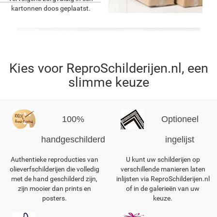
kartonnen doos geplaatst.
Kies voor ReproSchilderijen.nl, een
slimme keuze
100%
Optioneel
handgeschilderd
ingelijst
Authentieke reproducties van
U kunt uw schilderijen op
olieverfschilderijen die volledig
verschillende manieren laten
met de hand geschilderd zijn,
inlijsten via ReproSchilderijen.nl
zijn mooier dan prints en
of in de galerieën van uw
posters.
keuze.