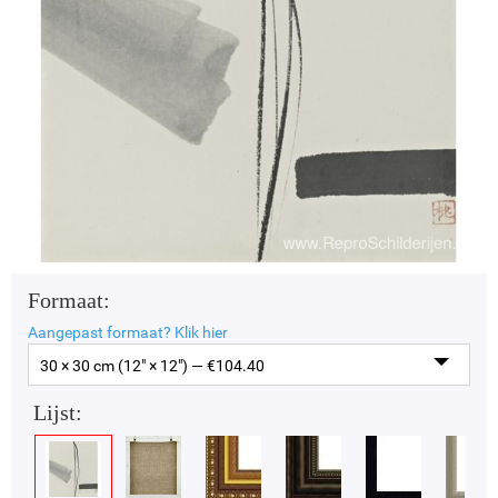
Formaat:
Aangepast formaat?
Klik hier
30 × 30 cm (12" × 12") — €
104.40
Lijst: