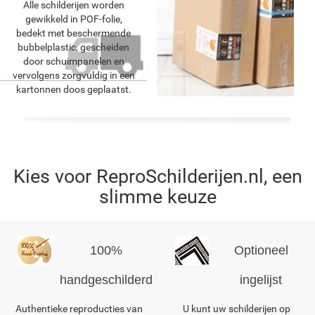
Alle schilderijen worden
gewikkeld in POF-folie,
bedekt met beschermende
bubbelplastic, gescheiden
door schuimpanelen en
vervolgens zorgvuldig in een
kartonnen doos geplaatst.
Kies voor ReproSchilderijen.nl, een
slimme keuze
100%
Optioneel
handgeschilderd
ingelijst
Authentieke reproducties van
U kunt uw schilderijen op