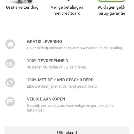
Gratis verzending
Veilige betalingen
90-dagen geld-
met creditcard
terug-garantie
GRATIS LEVERING
De schilderij arriveert ongeveer 3-4 weken na de betaling.
100% TEVREDENHEID
30 dagen tevreden of uw geld terug.
100% MET DE HAND GESCHILDERD
Elke schilderij is met de hand geschilderd.
VEILIGE AANKOPEN
Gebruik een creditcard voor veilige en gemakkelijke
betalingen.
Uitstekend