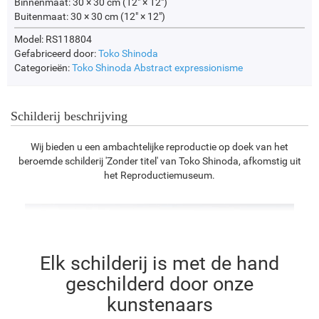
Binnenmaat:
30 × 30 cm (12" × 12")
Buitenmaat:
30 × 30 cm (12" × 12")
Model: RS118804
Gefabriceerd door:
Toko Shinoda
Categorieën:
Toko Shinoda
Abstract expressionisme
Schilderij beschrijving
Wij bieden u een ambachtelijke reproductie op doek van het
beroemde schilderij 'Zonder titel' van Toko Shinoda, afkomstig uit
het Reproductiemuseum.
Elk schilderij is met de hand
geschilderd door onze
kunstenaars