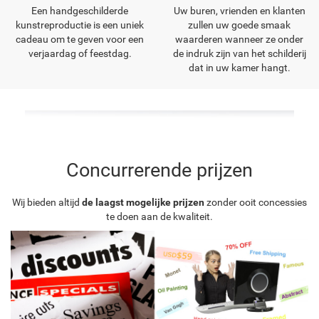
Een handgeschilderde
Uw buren, vrienden en klanten
kunstreproductie is een uniek
zullen uw goede smaak
cadeau om te geven voor een
waarderen wanneer ze onder
verjaardag of feestdag.
de indruk zijn van het schilderij
dat in uw kamer hangt.
Concurrerende prijzen
Wij bieden altijd
de laagst mogelijke prijzen
zonder ooit concessies
te doen aan de kwaliteit.