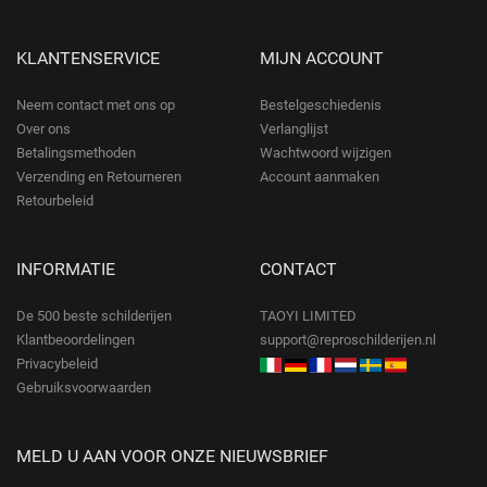
KLANTENSERVICE
MIJN ACCOUNT
Neem contact met ons op
Bestelgeschiedenis
Over ons
Verlanglijst
Betalingsmethoden
Wachtwoord wijzigen
Verzending en Retourneren
Account aanmaken
Retourbeleid
INFORMATIE
CONTACT
De 500 beste schilderijen
TAOYI LIMITED
Klantbeoordelingen
support@reproschilderijen.nl
Privacybeleid
Gebruiksvoorwaarden
MELD U AAN VOOR ONZE NIEUWSBRIEF