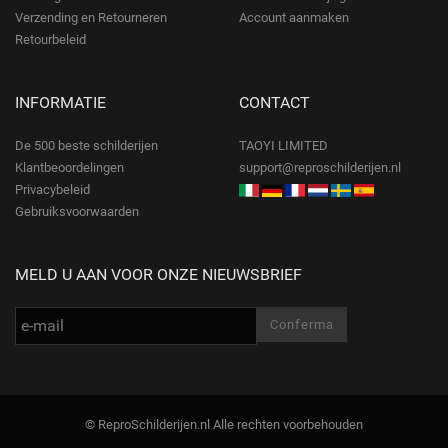
Verzending en Retourneren
Account aanmaken
Retourbeleid
INFORMATIE
CONTACT
De 500 beste schilderijen
TAOYI LIMITED
Klantbeoordelingen
support@reproschilderijen.nl
Privacybeleid
Gebruiksvoorwaarden
MELD U AAN VOOR ONZE NIEUWSBRIEF
© ReproSchilderijen.nl Alle rechten voorbehouden