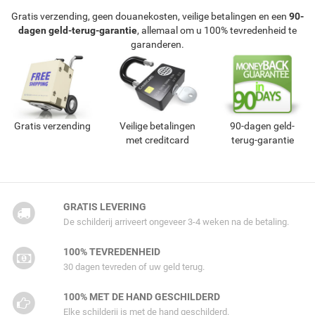
Gratis verzending, geen douanekosten, veilige betalingen en een
90-
dagen geld-terug-garantie
, allemaal om u 100% tevredenheid te
garanderen.
Gratis verzending
Veilige betalingen
90-dagen geld-
met creditcard
terug-garantie
GRATIS LEVERING
De schilderij arriveert ongeveer 3-4 weken na de betaling.
100% TEVREDENHEID
30 dagen tevreden of uw geld terug.
100% MET DE HAND GESCHILDERD
Elke schilderij is met de hand geschilderd.