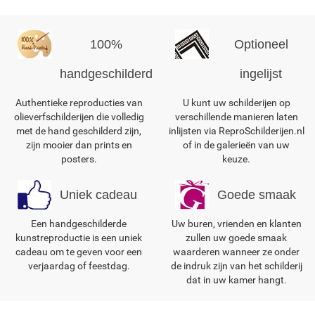
100%
Optioneel
handgeschilderd
ingelijst
Authentieke reproducties van
U kunt uw schilderijen op
olieverfschilderijen die volledig
verschillende manieren laten
met de hand geschilderd zijn,
inlijsten via ReproSchilderijen.nl
zijn mooier dan prints en
of in de galerieën van uw
posters.
keuze.
Uniek cadeau
Goede smaak
Een handgeschilderde
Uw buren, vrienden en klanten
kunstreproductie is een uniek
zullen uw goede smaak
cadeau om te geven voor een
waarderen wanneer ze onder
verjaardag of feestdag.
de indruk zijn van het schilderij
dat in uw kamer hangt.