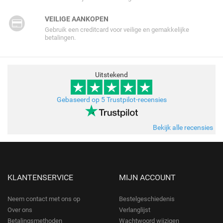
VEILIGE AANKOPEN
Gebruik een creditcard voor veilige en gemakkelijke
betalingen.
Uitstekend
Gebaseerd op 5 Trustpilot-recensies
Bekijk alle recensies
KLANTENSERVICE
MIJN ACCOUNT
Neem contact met ons op
Bestelgeschiedenis
Over ons
Verlanglijst
Betalingsmethoden
Wachtwoord wijzigen