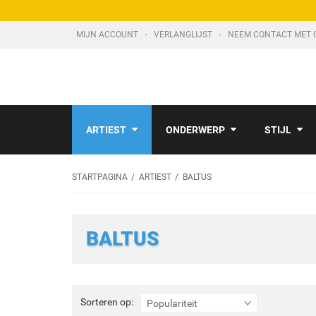
MIJN ACCOUNT
VERLANGLIJST
NEEM CONTACT MET 
ARTIEST
ONDERWERP
STIJL
STARTPAGINA
ARTIEST
BALTUS
BALTUS
Sorteren
Sorteren op:
Populariteit
op: