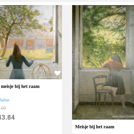
 meisje bij het raam
Baltus
.00
43.84
Meisje bij het raam