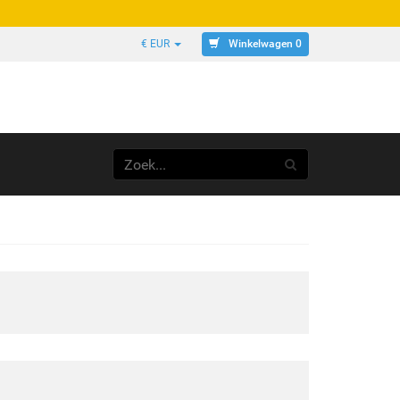
Winkelwagen 0
€ EUR