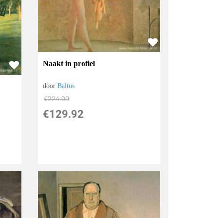
Naakt in profiel
door
Baltus
€
224.00
€
129.92