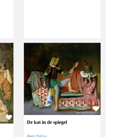
De kat in de spiegel
door
Baltus