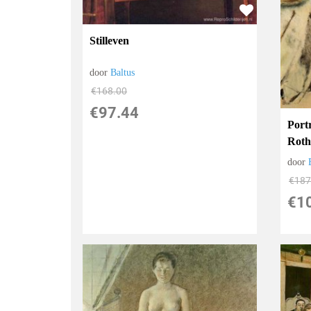
Stilleven
door
Baltus
€
168.00
€
97.44
Port
Roth
door
€
187
€
1