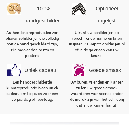
100%
Optioneel
handgeschilderd
ingelijst
Authentieke reproducties van
U kunt uw schilderijen op
olieverfschilderijen die volledig
verschillende manieren laten
met de hand geschilderd zijn,
inlijsten via ReproSchilderijen.nl
zijn mooier dan prints en
of in de galerieën van uw
posters.
keuze.
Uniek cadeau
Goede smaak
Een handgeschilderde
Uw buren, vrienden en klanten
kunstreproductie is een uniek
zullen uw goede smaak
cadeau om te geven voor een
waarderen wanneer ze onder
verjaardag of feestdag.
de indruk zijn van het schilderij
dat in uw kamer hangt.