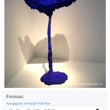
Formaat:
Aangepast formaat?
Klik hier