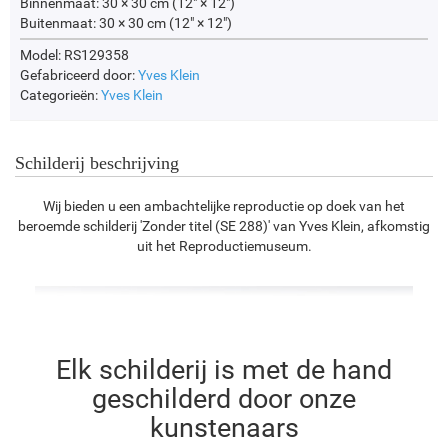
Binnenmaat:
30 × 30 cm (12" × 12")
Buitenmaat:
30 × 30 cm (12" × 12")
Model: RS129358
Gefabriceerd door:
Yves Klein
Categorieën:
Yves Klein
Schilderij beschrijving
Wij bieden u een ambachtelijke reproductie op doek van het
beroemde schilderij 'Zonder titel (SE 288)' van Yves Klein, afkomstig
uit het Reproductiemuseum.
Elk schilderij is met de hand
geschilderd door onze
kunstenaars