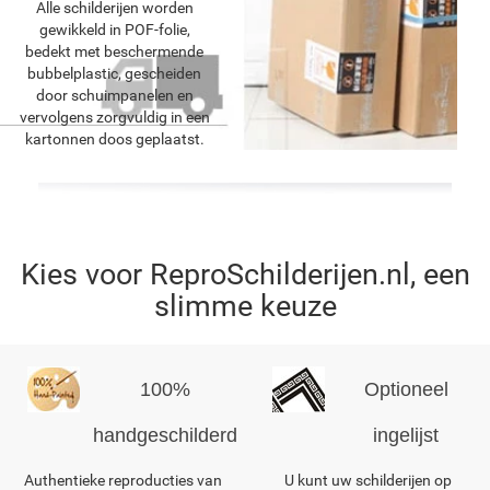
Alle schilderijen worden
gewikkeld in POF-folie,
bedekt met beschermende
bubbelplastic, gescheiden
door schuimpanelen en
vervolgens zorgvuldig in een
kartonnen doos geplaatst.
Kies voor ReproSchilderijen.nl, een
slimme keuze
100%
Optioneel
handgeschilderd
ingelijst
Authentieke reproducties van
U kunt uw schilderijen op