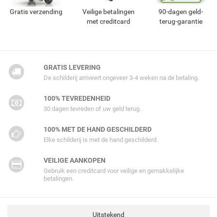
Gratis verzending
Veilige betalingen
90-dagen geld-
met creditcard
terug-garantie
GRATIS LEVERING
De schilderij arriveert ongeveer 3-4 weken na de betaling.
100% TEVREDENHEID
30 dagen tevreden of uw geld terug.
100% MET DE HAND GESCHILDERD
Elke schilderij is met de hand geschilderd.
VEILIGE AANKOPEN
Gebruik een creditcard voor veilige en gemakkelijke
betalingen.
Uitstekend