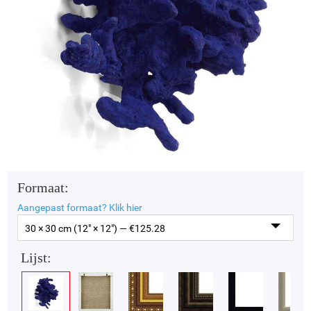
Formaat:
Aangepast formaat?
Klik hier
30 × 30 cm (12" × 12") — €
125.28
Lijst: