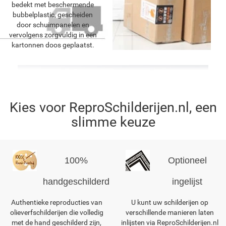
bedekt met beschermende
bubbelplastic, gescheiden
door schuimpanelen en
vervolgens zorgvuldig in een
kartonnen doos geplaatst.
Kies voor ReproSchilderijen.nl, een
slimme keuze
100%
Optioneel
handgeschilderd
ingelijst
Authentieke reproducties van
U kunt uw schilderijen op
olieverfschilderijen die volledig
verschillende manieren laten
met de hand geschilderd zijn,
inlijsten via ReproSchilderijen.nl