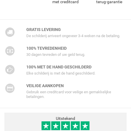
met creditcard
terug-garantie
GRATIS LEVERING
De schilderij arriveert ongeveer 3-4 weken na de betaling.
100% TEVREDENHEID
30 dagen tevreden of uw geld terug.
100% MET DE HAND GESCHILDERD
Elke schilderij is met de hand geschilderd.
VEILIGE AANKOPEN
Gebruik een creditcard voor veilige en gemakkelijke
betalingen.
Uitstekend