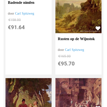
Badende nimfen
door
Carl Spitzweg
€
158.00
€
91.64
Rusten op de Wijnstok
door
Carl Spitzweg
€
165.00
€
95.70