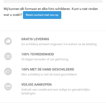
Wij kunnen elk formaat en elke foto schilderen. Kunt u niet vinden
wat u zoekt?
Neem contact met ons op
GRATIS LEVERING
De schilderij arriveert ongeveer 3-4 weken na de betaling.
100% TEVREDENHEID
30 dagen tevreden of uw geld terug.
100% MET DE HAND GESCHILDERD
Elke schilderij is met de hand geschilderd.
VEILIGE AANKOPEN
Gebruik een creditcard voor veilige en gemakkelijke
betalingen.