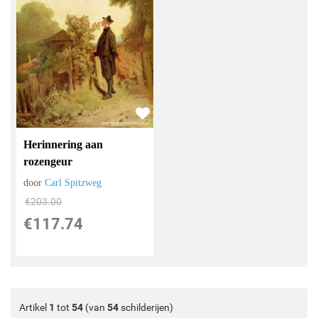
Herinnering aan
rozengeur
door
Carl Spitzweg
€
203.00
€
117.74
Artikel
1
tot
54
(van
54
schilderijen)