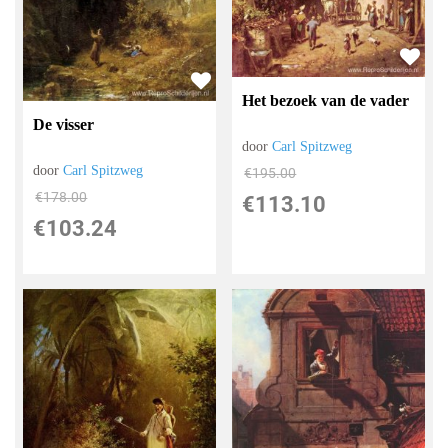
Het bezoek van de vader
De visser
door
Carl Spitzweg
door
Carl Spitzweg
€
195.00
€
178.00
€
113.10
€
103.24