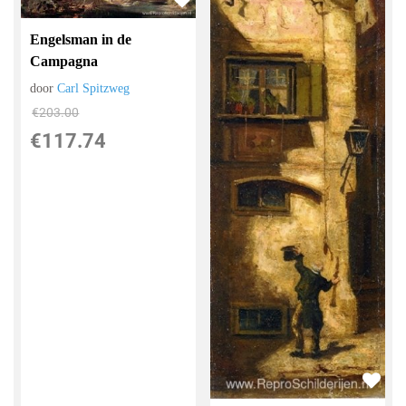
Engelsman in de
Campagna
door
Carl Spitzweg
€
203.00
€
117.74