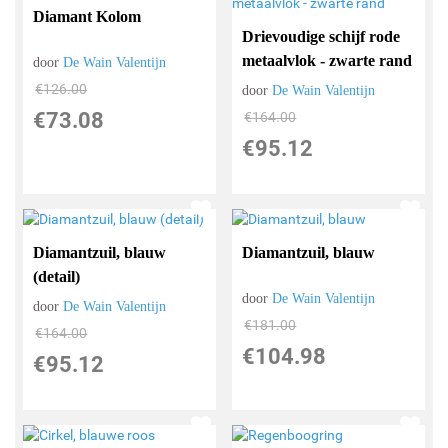
Diamant Kolom
Drievoudige schijf rode
metaalvlok - zwarte rand
door
De Wain Valentijn
€
126.00
door
De Wain Valentijn
€
73.08
€
164.00
€
95.12
Diamantzuil, blauw
Diamantzuil, blauw
(detail)
door
De Wain Valentijn
door
De Wain Valentijn
€
181.00
€
164.00
€
104.98
€
95.12