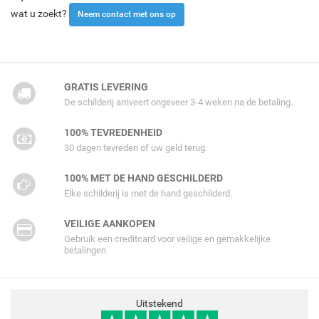
wat u zoekt?
Neem contact met ons op
GRATIS LEVERING
De schilderij arriveert ongeveer 3-4 weken na de betaling.
100% TEVREDENHEID
30 dagen tevreden of uw geld terug.
100% MET DE HAND GESCHILDERD
Elke schilderij is met de hand geschilderd.
VEILIGE AANKOPEN
Gebruik een creditcard voor veilige en gemakkelijke
betalingen.
Uitstekend