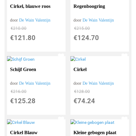
Cirkel, blauwe roos
Regenboogring
door
De Wain Valentijn
door
De Wain Valentijn
€
210.00
€
215.00
€
121.80
€
124.70
Schijf Groen
Cirkel
door
De Wain Valentijn
door
De Wain Valentijn
€
216.00
€
128.00
€
125.28
€
74.24
Cirkel Blauw
Kleine gebogen plaat