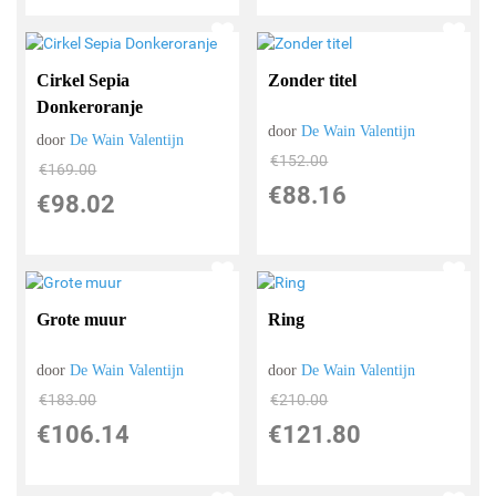
Cirkel Sepia
Zonder titel
Donkeroranje
door
De Wain Valentijn
door
De Wain Valentijn
€
152.00
€
169.00
€
88.16
€
98.02
Grote muur
Ring
door
De Wain Valentijn
door
De Wain Valentijn
€
183.00
€
210.00
€
106.14
€
121.80