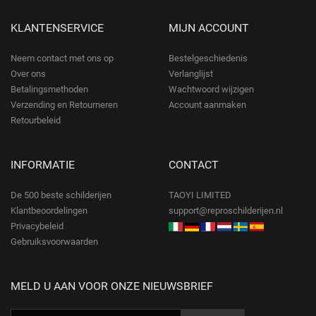
KLANTENSERVICE
MIJN ACCOUNT
Neem contact met ons op
Bestelgeschiedenis
Over ons
Verlanglijst
Betalingsmethoden
Wachtwoord wijzigen
Verzending en Retourneren
Account aanmaken
Retourbeleid
INFORMATIE
CONTACT
De 500 beste schilderijen
TAOYI LIMITED
Klantbeoordelingen
support@reproschilderijen.nl
Privacybeleid
Gebruiksvoorwaarden
MELD U AAN VOOR ONZE NIEUWSBRIEF