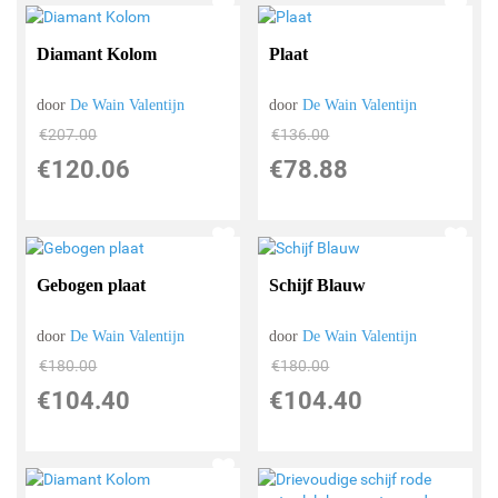
Diamant Kolom
Plaat
door
De Wain Valentijn
door
De Wain Valentijn
€
207.00
€
136.00
€
120.06
€
78.88
Gebogen plaat
Schijf Blauw
door
De Wain Valentijn
door
De Wain Valentijn
€
180.00
€
180.00
€
104.40
€
104.40