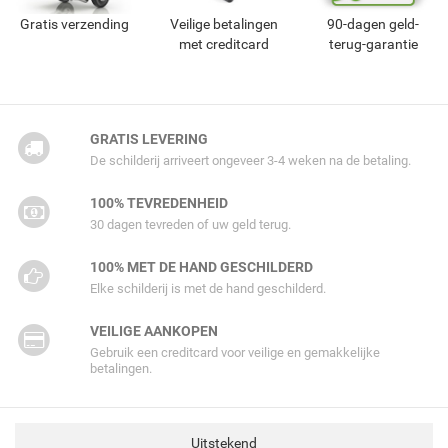
Gratis verzending
Veilige betalingen
90-dagen geld-
met creditcard
terug-garantie
GRATIS LEVERING
De schilderij arriveert ongeveer 3-4 weken na de betaling.
100% TEVREDENHEID
30 dagen tevreden of uw geld terug.
100% MET DE HAND GESCHILDERD
Elke schilderij is met de hand geschilderd.
VEILIGE AANKOPEN
Gebruik een creditcard voor veilige en gemakkelijke
betalingen.
Uitstekend