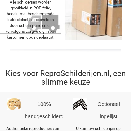
Alle schilderijen worden
gewikkeld in POF-folie,
bedekt met beschermende
bubbelplastic, gescheiden
door schuimpanelen en
vervolgens zorgvuldig in een
kartonnen doos geplaatst.
Kies voor ReproSchilderijen.nl, een
slimme keuze
100%
Optioneel
handgeschilderd
ingelijst
Authentieke reproducties van
U kunt uw schilderijen op