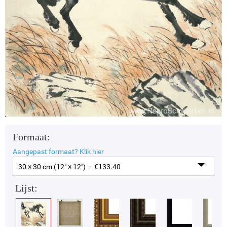
Formaat:
Aangepast formaat?
Klik hier
30 × 30 cm (12" × 12") — €
133.40
Lijst: