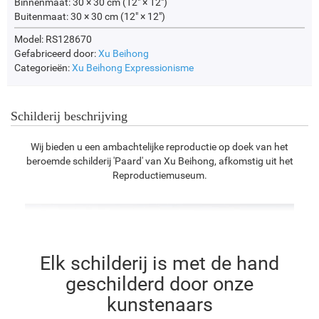
Binnenmaat:
30 × 30 cm (12" × 12")
Buitenmaat:
30 × 30 cm (12" × 12")
Model: RS128670
Gefabriceerd door:
Xu Beihong
Categorieën:
Xu Beihong
Expressionisme
Schilderij beschrijving
Wij bieden u een ambachtelijke reproductie op doek van het
beroemde schilderij 'Paard' van Xu Beihong, afkomstig uit het
Reproductiemuseum.
Elk schilderij is met de hand
geschilderd door onze
kunstenaars