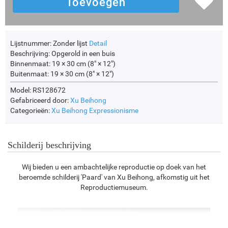
Lijstnummer:
Zonder lijst
Detail
Beschrijving:
Opgerold in een buis
Binnenmaat:
19 × 30 cm (8" × 12")
Buitenmaat:
19 × 30 cm (8" × 12")
Model: RS128672
Gefabriceerd door:
Xu Beihong
Categorieën:
Xu Beihong
Expressionisme
Schilderij beschrijving
Wij bieden u een ambachtelijke reproductie op doek van het
beroemde schilderij 'Paard' van Xu Beihong, afkomstig uit het
Reproductiemuseum.