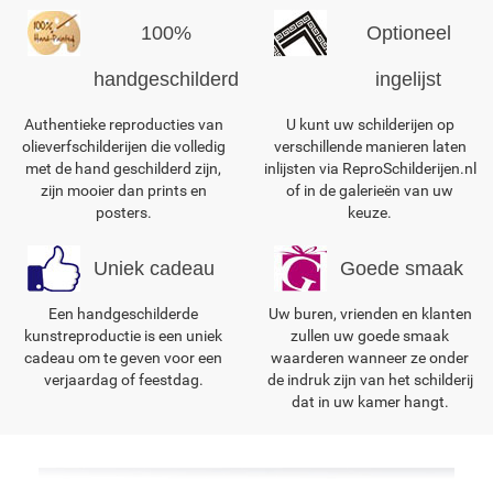
100%
Optioneel
handgeschilderd
ingelijst
Authentieke reproducties van
U kunt uw schilderijen op
olieverfschilderijen die volledig
verschillende manieren laten
met de hand geschilderd zijn,
inlijsten via ReproSchilderijen.nl
zijn mooier dan prints en
of in de galerieën van uw
posters.
keuze.
Uniek cadeau
Goede smaak
Een handgeschilderde
Uw buren, vrienden en klanten
kunstreproductie is een uniek
zullen uw goede smaak
cadeau om te geven voor een
waarderen wanneer ze onder
verjaardag of feestdag.
de indruk zijn van het schilderij
dat in uw kamer hangt.