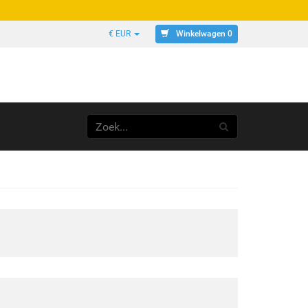
Winkelwagen 0
€ EUR