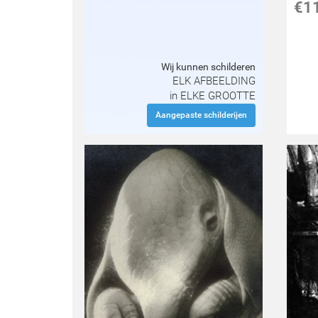
€
1
Wij kunnen schilderen
ELK AFBEELDING
in ELKE GROOTTE
Aangepaste schilderijen