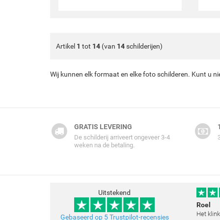
Artikel
1
tot
14
(van
14
schilderijen)
Wij kunnen elk formaat en elke foto schilderen. Kunt u n
GRATIS LEVERING
De schilderij arriveert ongeveer 3-4
weken na de betaling.
Uitstekend
Roel
Het klin
Gebaseerd op 5 Trustpilot-recensies