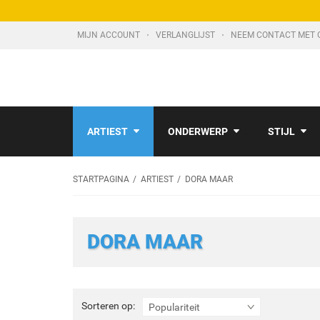
MIJN ACCOUNT
VERLANGLIJST
NEEM CONTACT MET 
ARTIEST
ONDERWERP
STIJL
STARTPAGINA
ARTIEST
DORA MAAR
DORA MAAR
Sorteren
Sorteren op:
Populariteit
op: