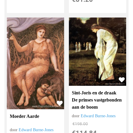
Sint-Joris en de draak
De prinses vastgebonden
aan de boom
Moeder Aarde
door
Edward Burne-Jones
€
198.00
door
Edward Burne-Jones