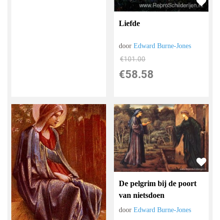
Liefde
door
Edward Burne-Jones
€
101.00
€
58.58
De pelgrim bij de poort
van nietsdoen
door
Edward Burne-Jones