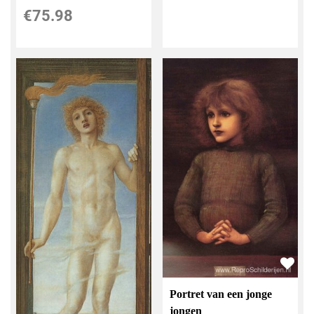
€
75.98
Portret van een jonge
jongen