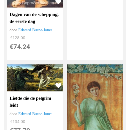
Dagen van de schepping,
de eerste dag
door
Edward Burne-Jones
€
128.00
€
74.24
Liefde die de pelgrim
leidt
door
Edward Burne-Jones
€
134.00