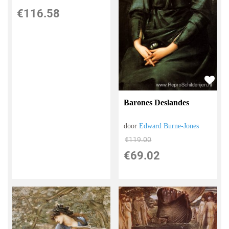
€
116.58
Barones Deslandes
door
Edward Burne-Jones
€
119.00
€
69.02