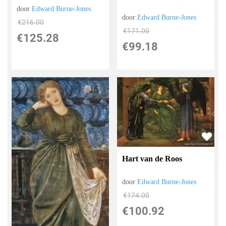
door
Edward Burne-Jones
door
Edward Burne-Jones
€
216.00
€
171.00
€
125.28
€
99.18
Hart van de Roos
door
Edward Burne-Jones
€
174.00
€
100.92