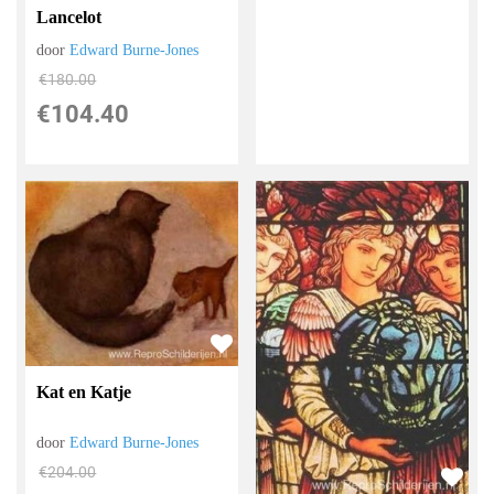
Lancelot
door
Edward Burne-Jones
€
180.00
€
104.40
Kat en Katje
door
Edward Burne-Jones
€
204.00