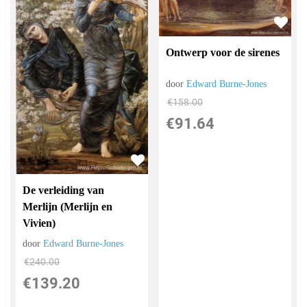
Ontwerp voor de sirenes
door
Edward Burne-Jones
€
158.00
€
91.64
De verleiding van
Merlijn (Merlijn en
Vivien)
door
Edward Burne-Jones
€
240.00
€
139.20