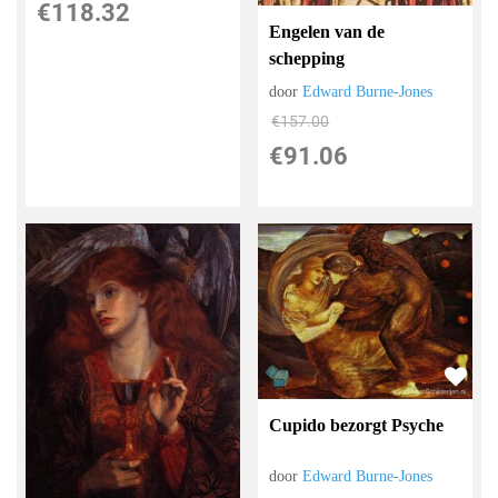
€
118.32
Engelen van de
schepping
door
Edward Burne-Jones
€
157.00
€
91.06
Cupido bezorgt Psyche
door
Edward Burne-Jones