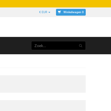
Winkelwagen 0
€ EUR