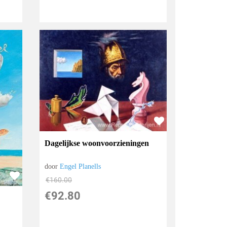
Dagelijkse woonvoorzieningen
door
Engel Planells
€
160.00
€
92.80