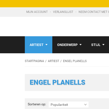
MIJN ACCOUNT
VERLANGLIJST
NEEM CONTACT MET 
ARTIEST
ONDERWERP
STIJL
STARTPAGINA
ARTIEST
ENGEL PLANELLS
ENGEL PLANELLS
Sorteren
Sorteren op:
Populariteit
op: