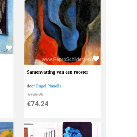
Samenvatting van een rooster
door
Engel Planells
€
128.00
€
74.24