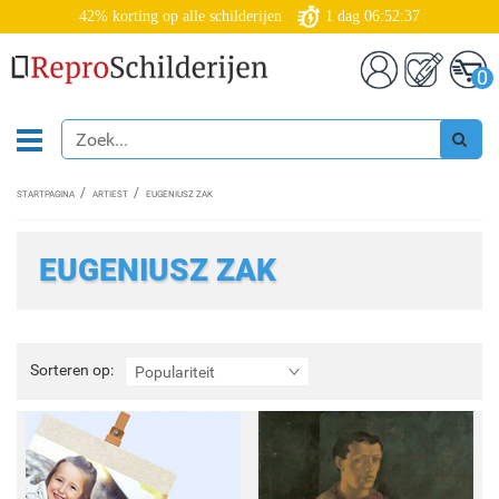
42% korting op alle schilderijen
1
dag
06:52:36
0
STARTPAGINA
ARTIEST
EUGENIUSZ ZAK
EUGENIUSZ ZAK
Sorteren
Sorteren op:
Populariteit
op: