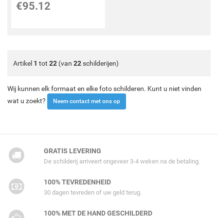
€
95.12
Artikel
1
tot
22
(van
22
schilderijen)
Wij kunnen elk formaat en elke foto schilderen. Kunt u niet vinden
wat u zoekt?
Neem contact met ons op
GRATIS LEVERING
De schilderij arriveert ongeveer 3-4 weken na de betaling.
100% TEVREDENHEID
30 dagen tevreden of uw geld terug.
100% MET DE HAND GESCHILDERD