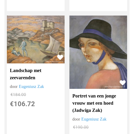
Landschap met
zeevarenden
door
Eugeniusz Zak
€
184.00
Portret van een jonge
€
106.72
vrouw met een hoed
(Jadwiga Zak)
door
Eugeniusz Zak
€
190.00