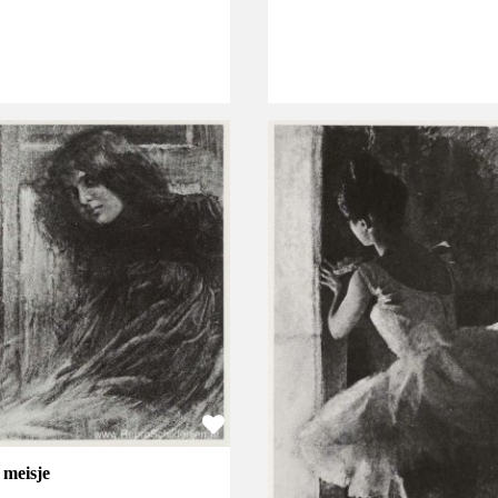
 meisje