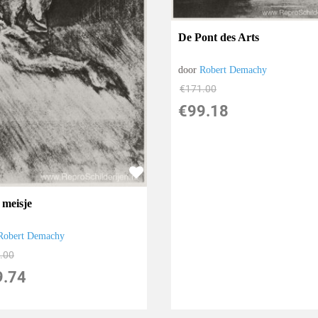
De Pont des Arts
door
Robert Demachy
€
171.00
€
99.18
 meisje
Robert Demachy
.00
9.74