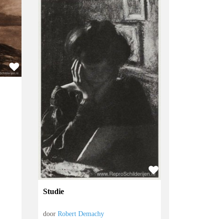
Studie
door
Robert Demachy