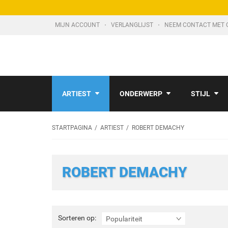
MIJN ACCOUNT
VERLANGLIJST
NEEM CONTACT MET 
ARTIEST
ONDERWERP
STIJL
STARTPAGINA
ARTIEST
ROBERT DEMACHY
ROBERT DEMACHY
Sorteren
Sorteren op:
Populariteit
op: