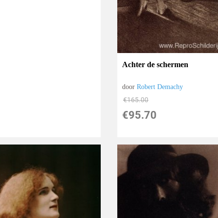
Achter de schermen
door
Robert Demachy
€
165.00
€
95.70