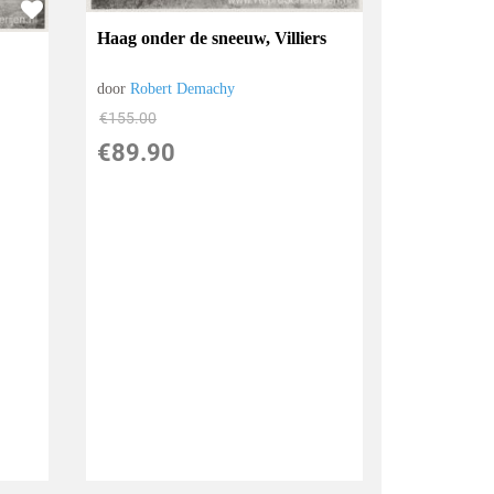
Haag onder de sneeuw, Villiers
door
Robert Demachy
€
155.00
€
89.90