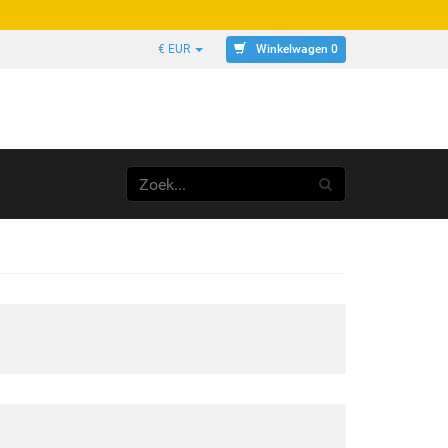
Winkelwagen 0
€ EUR