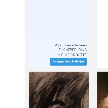
Wij kunnen schilderen
ELK AFBEELDING
in ELKE GROOTTE
Aangepaste schilderijen