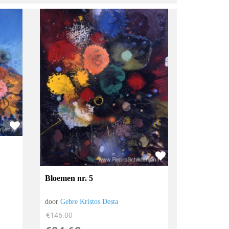
Bloemen nr. 5
door
Gebre Kristos Desta
€
146.00