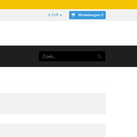
Winkelwagen 0
€ EUR