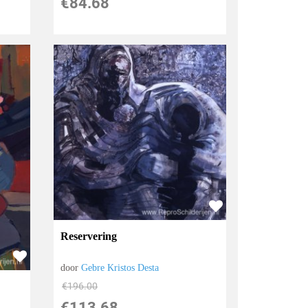
€
84.68
Reservering
door
Gebre Kristos Desta
€
196.00
€
113.68