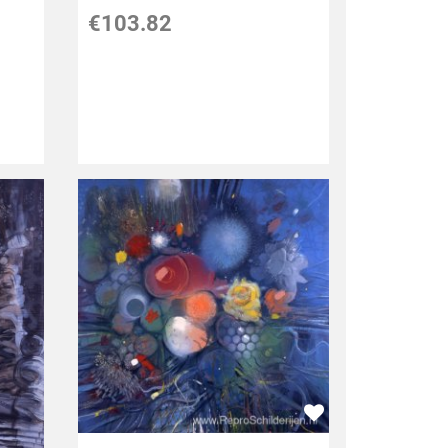
€
103.82