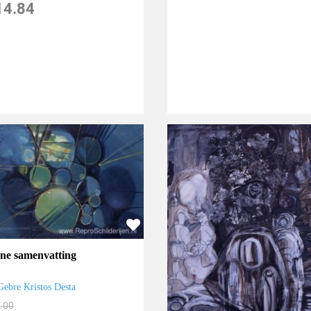
14.84
ne samenvatting
Gebre Kristos Desta
.00