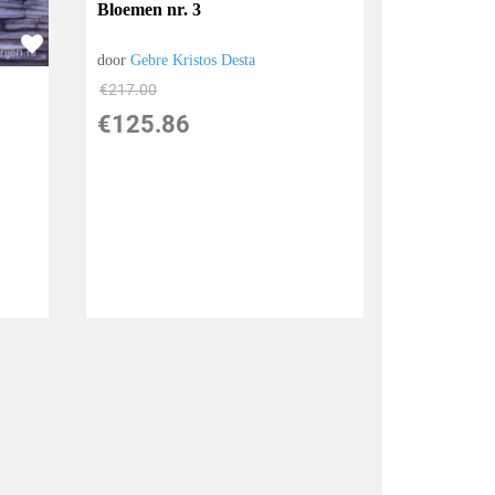
Bloemen nr. 3
door
Gebre Kristos Desta
€
217.00
€
125.86