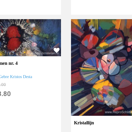
men nr. 4
Gebre Kristos Desta
.00
3.80
Kristallijn