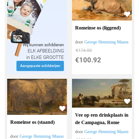
Romeinse os (liggend)
door
George Hemming Mason
Wij kunnen schilderen
€
174.00
ELK AFBEELDING
in ELKE GROOTTE
€
100.92
Aangepaste schilderijen
Vee op een drinkplaats in
Romeinse os (staand)
de Campagna, Rome
door
George Hemming Mason
door
George Hemming Mason