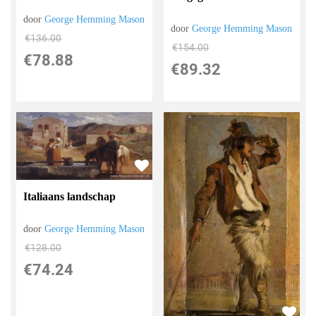
door
George Hemming Mason
door
George Hemming Mason
€
136.00
€
154.00
€
78.88
€
89.32
Italiaans landschap
door
George Hemming Mason
€
128.00
€
74.24