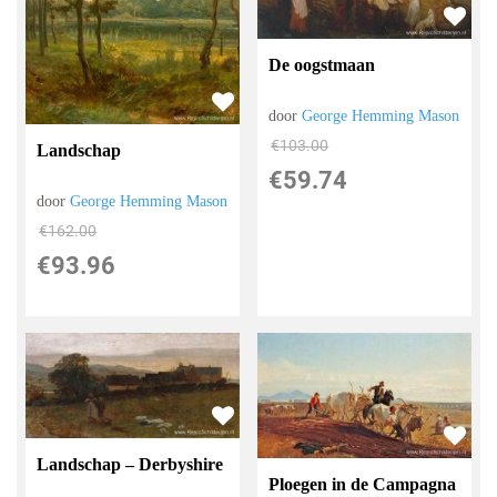
De oogstmaan
door
George Hemming Mason
€
103.00
Landschap
€
59.74
door
George Hemming Mason
€
162.00
€
93.96
Landschap – Derbyshire
Ploegen in de Campagna