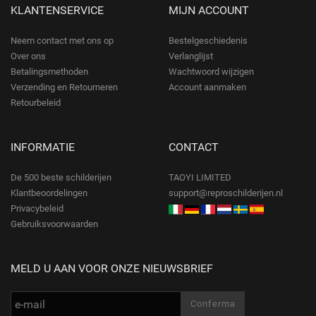
KLANTENSERVICE
MIJN ACCOUNT
Neem contact met ons op
Bestelgeschiedenis
Over ons
Verlanglijst
Betalingsmethoden
Wachtwoord wijzigen
Verzending en Retourneren
Account aanmaken
Retourbeleid
INFORMATIE
CONTACT
De 500 beste schilderijen
TAOYI LIMITED
Klantbeoordelingen
support@reproschilderijen.nl
Privacybeleid
Gebruiksvoorwaarden
MELD U AAN VOOR ONZE NIEUWSBRIEF