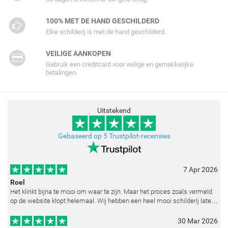
100% MET DE HAND GESCHILDERD
Elke schilderij is met de hand geschilderd.
VEILIGE AANKOPEN
Gebruik een creditcard voor veilige en gemakkelijke
betalingen.
Uitstekend
Gebaseerd op 5 Trustpilot-recensies
7 Apr 2026
Roel
Het klinkt bijna te mooi om waar te zijn. Maar het proces zoals vermeld
op de website klopt helemaal. Wij hebben een heel mooi schilderij laten
reproduceren op basis van toegestuurde foto's. De communicatie i
30 Mar 2026