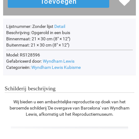
Lijstnummer:
Zonder lijst
Detail
Beschrijving:
Opgerold in een buis
Binnenmaat:
21 × 30 cm (8" × 12")
Buitenmaat:
21 × 30 cm (8" × 12")
Model: RS128596
Gefabriceerd door:
Wyndham Lewis
Categorieën:
Wyndham Lewis
Kubisme
Schilderij beschrijving
Wij bieden u een ambachtelijke reproductie op doek van het
beroemde schilderij 'De overgave van Barcelona' van Wyndham
Lewis, afkomstig uit het Reproductiemuseum.