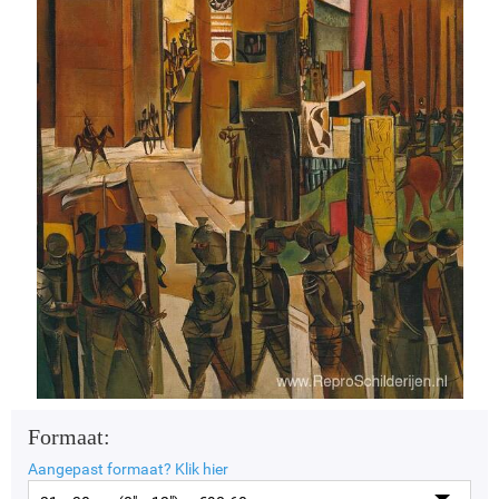
Formaat:
Aangepast formaat?
Klik hier