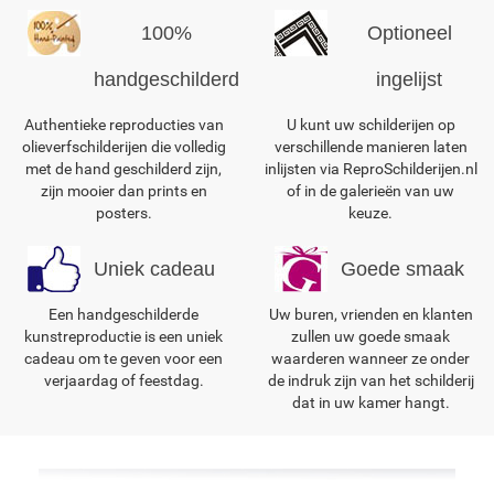
100%
Optioneel
handgeschilderd
ingelijst
Authentieke reproducties van
U kunt uw schilderijen op
olieverfschilderijen die volledig
verschillende manieren laten
met de hand geschilderd zijn,
inlijsten via ReproSchilderijen.nl
zijn mooier dan prints en
of in de galerieën van uw
posters.
keuze.
Uniek cadeau
Goede smaak
Een handgeschilderde
Uw buren, vrienden en klanten
kunstreproductie is een uniek
zullen uw goede smaak
cadeau om te geven voor een
waarderen wanneer ze onder
verjaardag of feestdag.
de indruk zijn van het schilderij
dat in uw kamer hangt.