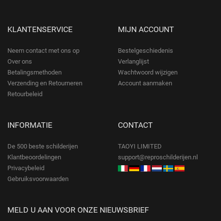
KLANTENSERVICE
MIJN ACCOUNT
Neem contact met ons op
Bestelgeschiedenis
Over ons
Verlanglijst
Betalingsmethoden
Wachtwoord wijzigen
Verzending en Retourneren
Account aanmaken
Retourbeleid
INFORMATIE
CONTACT
De 500 beste schilderijen
TAOYI LIMITED
Klantbeoordelingen
support@reproschilderijen.nl
Privacybeleid
Gebruiksvoorwaarden
MELD U AAN VOOR ONZE NIEUWSBRIEF