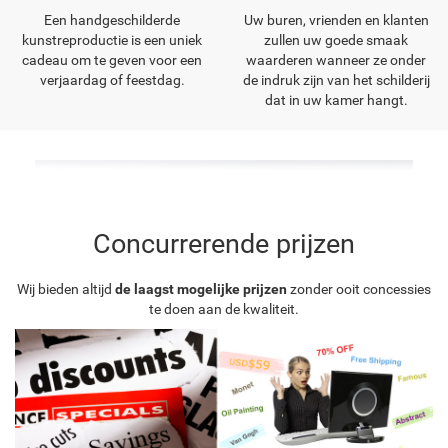
Een handgeschilderde
Uw buren, vrienden en klanten
kunstreproductie is een uniek
zullen uw goede smaak
cadeau om te geven voor een
waarderen wanneer ze onder
verjaardag of feestdag.
de indruk zijn van het schilderij
dat in uw kamer hangt.
Concurrerende prijzen
Wij bieden altijd
de laagst mogelijke prijzen
zonder ooit concessies
te doen aan de kwaliteit.