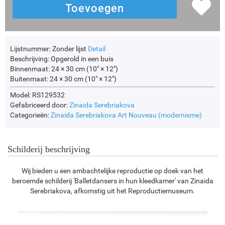
Lijstnummer:
Zonder lijst
Detail
Beschrijving:
Opgerold in een buis
Binnenmaat:
24 × 30 cm (10" × 12")
Buitenmaat:
24 × 30 cm (10" × 12")
Model: RS129532
Gefabriceerd door:
Zinaida Serebriakova
Categorieën:
Zinaida Serebriakova
Art Nouveau (modernisme)
Schilderij beschrijving
Wij bieden u een ambachtelijke reproductie op doek van het
beroemde schilderij 'Balletdansers in hun kleedkamer' van Zinaida
Serebriakova, afkomstig uit het Reproductiemuseum.