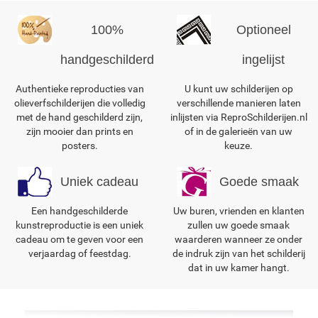
100%
Optioneel
handgeschilderd
ingelijst
Authentieke reproducties van
U kunt uw schilderijen op
olieverfschilderijen die volledig
verschillende manieren laten
met de hand geschilderd zijn,
inlijsten via ReproSchilderijen.nl
zijn mooier dan prints en
of in de galerieën van uw
posters.
keuze.
Uniek cadeau
Goede smaak
Een handgeschilderde
Uw buren, vrienden en klanten
kunstreproductie is een uniek
zullen uw goede smaak
cadeau om te geven voor een
waarderen wanneer ze onder
verjaardag of feestdag.
de indruk zijn van het schilderij
dat in uw kamer hangt.