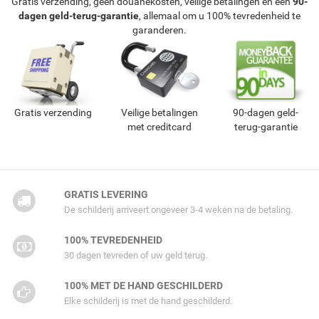
Gratis verzending, geen douanekosten, veilige betalingen en een
90-
dagen geld-terug-garantie
, allemaal om u 100% tevredenheid te
garanderen.
Gratis verzending
Veilige betalingen
90-dagen geld-
met creditcard
terug-garantie
GRATIS LEVERING
De schilderij arriveert ongeveer 3-4 weken na de betaling.
100% TEVREDENHEID
30 dagen tevreden of uw geld terug.
100% MET DE HAND GESCHILDERD
Elke schilderij is met de hand geschilderd.