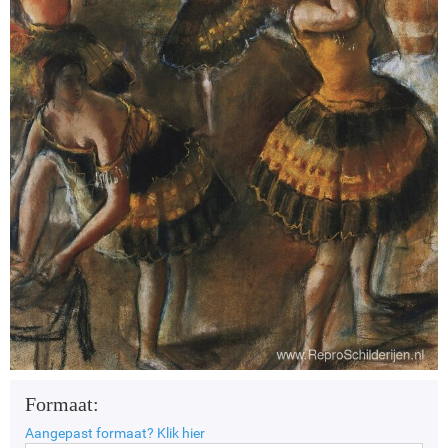
Formaat:
Aangepast formaat?
Klik hier