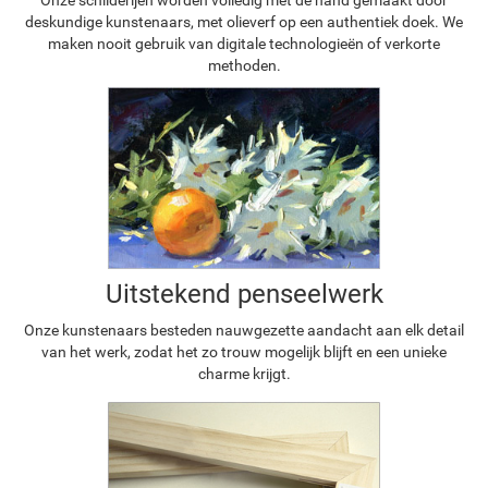
Onze schilderijen worden volledig met de hand gemaakt door
deskundige kunstenaars, met olieverf op een authentiek doek. We
maken nooit gebruik van digitale technologieën of verkorte
methoden.
Uitstekend penseelwerk
Onze kunstenaars besteden nauwgezette aandacht aan elk detail
van het werk, zodat het zo trouw mogelijk blijft en een unieke
charme krijgt.