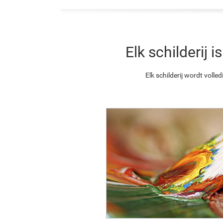
Elk schilderij
Elk schilderij wordt vol