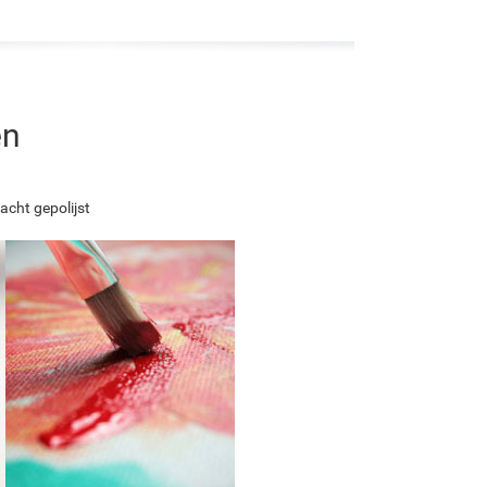
en
acht gepolijst