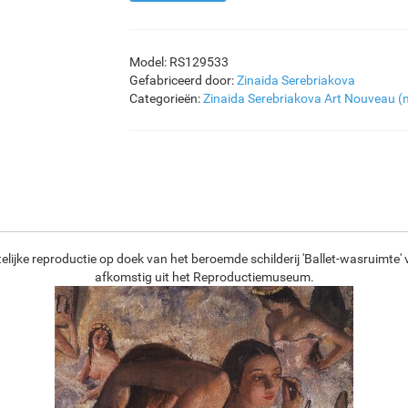
Model: RS129533
Gefabriceerd door:
Zinaida Serebriakova
Categorieën:
Zinaida Serebriakova
Art Nouveau (
lijke reproductie op doek van het beroemde schilderij 'Ballet-wasruimte'
afkomstig uit het Reproductiemuseum.