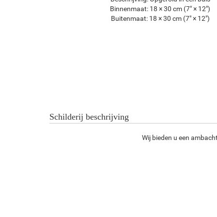
Binnenmaat:
18 × 30 cm (7" × 12")
Buitenmaat:
18 × 30 cm (7" × 12")
Schilderij beschrijving
Wij bieden u een ambachte