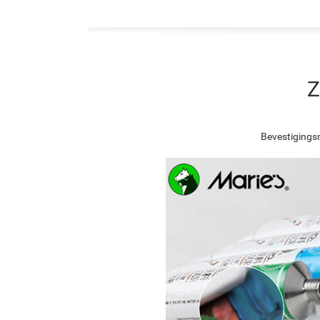
Z
Bevestigingsn