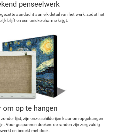
ekend penseelwerk
ezette aandacht aan elk detail van het werk, zodat het
ijk blijft en een unieke charme krijgt.
r om op te hangen
 zonder lijst, zijn onze schilderijen klaar om opgehangen
ijn. Voor gespannen doeken: de randen zijn zorgvuldig
werkt en bedekt met doek.