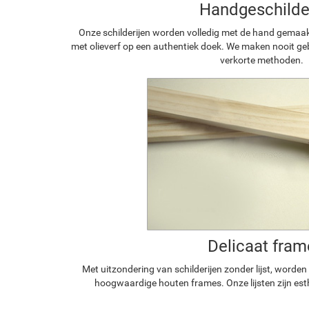
Handgeschilde
Onze schilderijen worden volledig met de hand gemaa
met olieverf op een authentiek doek. We maken nooit geb
verkorte methoden.
Delicaat fram
Met uitzondering van schilderijen zonder lijst, worde
hoogwaardige houten frames. Onze lijsten zijn est