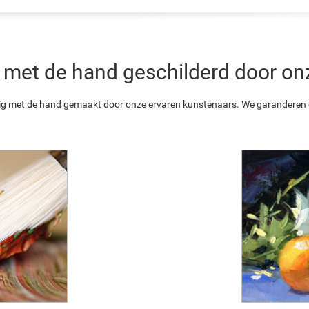
 is met de hand geschilderd door o
ledig met de hand gemaakt door onze ervaren kunstenaars. We garanderen o