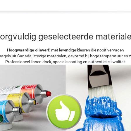
orgvuldig geselecteerde material
Hoogwaardige olieverf
, met levendige kleuren die nooit vervagen
agels uit Canada, stevige materialen, gevormd bij hoge temperatuur en z
Professioneel linnen doek, speciale coating en authentieke kwaliteit