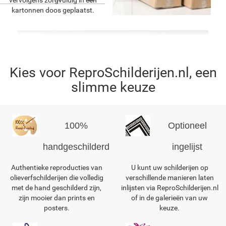
kartonnen doos geplaatst.
Kies voor ReproSchilderijen.nl, een
slimme keuze
100%
Optioneel
handgeschilderd
ingelijst
Authentieke reproducties van
U kunt uw schilderijen op
olieverfschilderijen die volledig
verschillende manieren laten
met de hand geschilderd zijn,
inlijsten via ReproSchilderijen.nl
zijn mooier dan prints en
of in de galerieën van uw
posters.
keuze.