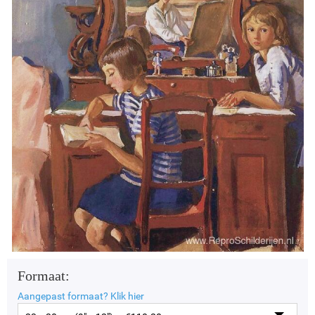
Formaat:
Aangepast formaat?
Klik hier