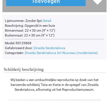
Lijstnummer:
Zonder lijst
Detail
Beschrijving:
Opgerold in een buis
Binnenmaat:
22 × 30 cm (9" × 12")
Buitenmaat:
22 × 30 cm (9" × 12")
Model: RS129868
Gefabriceerd door:
Zinaida Serebriakova
Categorieën:
Zinaida Serebriakova
Art Nouveau (modernisme)
Schilderij beschrijving
Wij bieden u een ambachtelijke reproductie op doek van het
beroemde schilderij 'Tata en Katia in de spiegel' van Zinaida
Serebriakova, afkomstig uit het Reproductiemuseum.