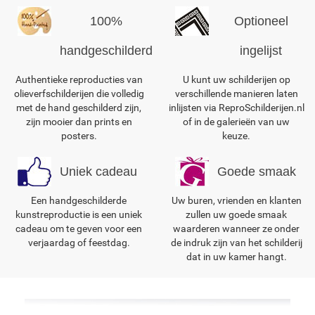
100%
Optioneel
handgeschilderd
ingelijst
Authentieke reproducties van
U kunt uw schilderijen op
olieverfschilderijen die volledig
verschillende manieren laten
met de hand geschilderd zijn,
inlijsten via ReproSchilderijen.nl
zijn mooier dan prints en
of in de galerieën van uw
posters.
keuze.
Uniek cadeau
Goede smaak
Een handgeschilderde
Uw buren, vrienden en klanten
kunstreproductie is een uniek
zullen uw goede smaak
cadeau om te geven voor een
waarderen wanneer ze onder
verjaardag of feestdag.
de indruk zijn van het schilderij
dat in uw kamer hangt.