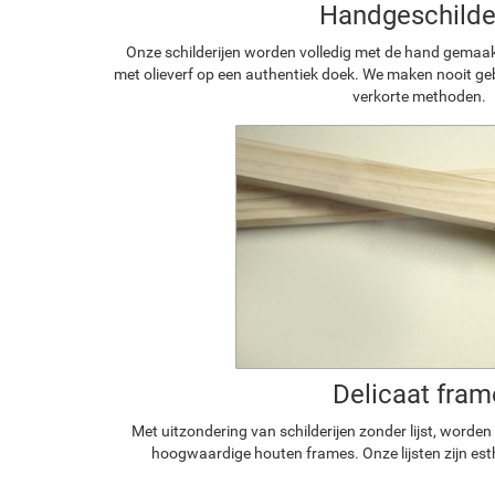
Handgeschilde
Onze schilderijen worden volledig met de hand gemaa
met olieverf op een authentiek doek. We maken nooit geb
verkorte methoden.
Delicaat fram
Met uitzondering van schilderijen zonder lijst, worde
hoogwaardige houten frames. Onze lijsten zijn est