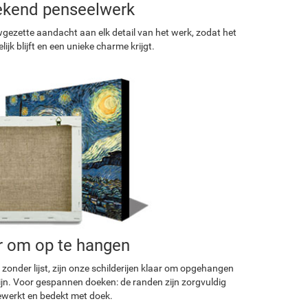
ekend penseelwerk
ezette aandacht aan elk detail van het werk, zodat het
ijk blijft en een unieke charme krijgt.
r om op te hangen
 zonder lijst, zijn onze schilderijen klaar om opgehangen
ijn. Voor gespannen doeken: de randen zijn zorgvuldig
werkt en bedekt met doek.