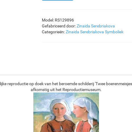
Model: RS129896
Gefabriceerd door:
Zinaida Serebriakova
Categorieën:
Zinaida Serebriakova
Symboliek
ijke reproductie op doek van het beroemde schilderij 'Twee boerenmeisjes
afkomstig uit het Reproductiemuseum.