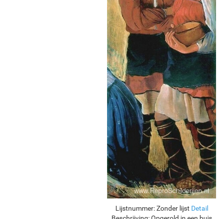
Lijstnummer:
Zonder lijst
Detail
Beschrijving:
Opgerold in een buis