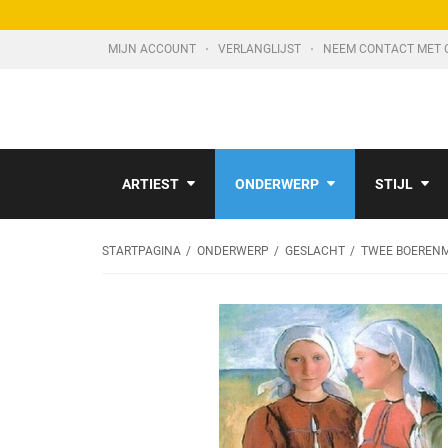
MIJN ACCOUNT
VERLANGLIJST
NEEM CONTACT MET 
ARTIEST
ONDERWERP
STIJL
STARTPAGINA
ONDERWERP
GESLACHT
TWEE BOERENM