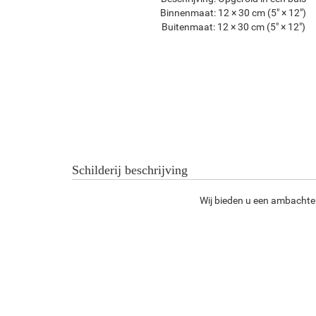
Binnenmaat:
12 × 30 cm (5" × 12")
Buitenmaat:
12 × 30 cm (5" × 12")
Schilderij beschrijving
Wij bieden u een ambachtel