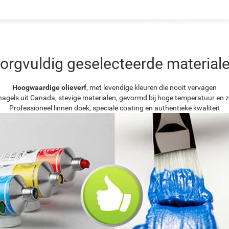
orgvuldig geselecteerde material
Hoogwaardige olieverf
, met levendige kleuren die nooit vervagen
agels uit Canada, stevige materialen, gevormd bij hoge temperatuur en z
Professioneel linnen doek, speciale coating en authentieke kwaliteit