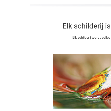
Elk schilderij
Elk schilderij wordt vol