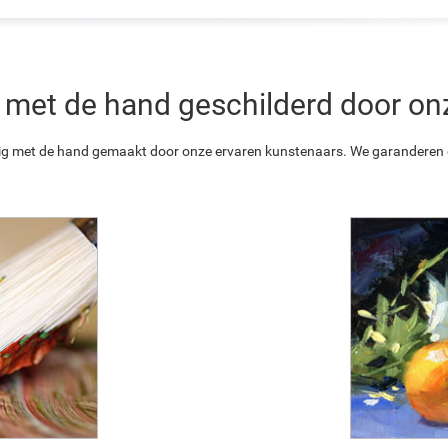
 is met de hand geschilderd door o
ledig met de hand gemaakt door onze ervaren kunstenaars. We garanderen o