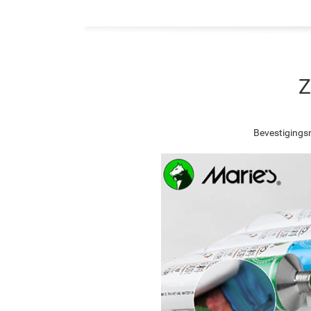
Z
Bevestigingsn