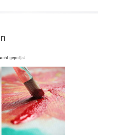
en
acht gepolijst