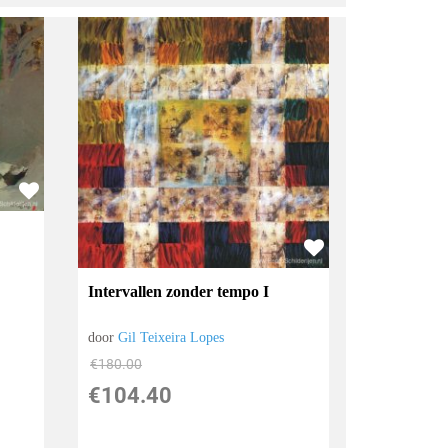
Intervallen zonder tempo I
door
Gil Teixeira Lopes
€
180.00
€
104.40