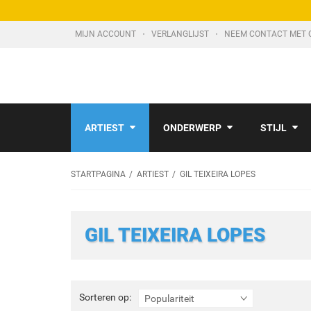
MIJN ACCOUNT
VERLANGLIJST
NEEM CONTACT MET 
ARTIEST
ONDERWERP
STIJL
STARTPAGINA
ARTIEST
GIL TEIXEIRA LOPES
GIL TEIXEIRA LOPES
Sorteren
Sorteren op:
Populariteit
op: