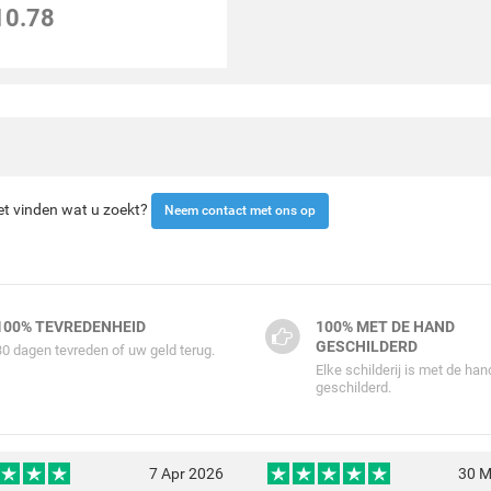
10.78
iet vinden wat u zoekt?
Neem contact met ons op
100% TEVREDENHEID
100% MET DE HAND
GESCHILDERD
30 dagen tevreden of uw geld terug.
Elke schilderij is met de han
geschilderd.
7 Apr 2026
30 M