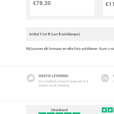
€
78.30
€
1
Artikel
1
tot
9
(van
9
schilderijen)
Wij kunnen elk formaat en elke foto schilderen. Kunt u n
GRATIS LEVERING
De schilderij arriveert ongeveer 3-4
weken na de betaling.
Uitstekend