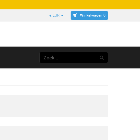
Winkelwagen 0
€ EUR