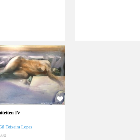
iteiten IV
Gil Teixeira Lopes
.00