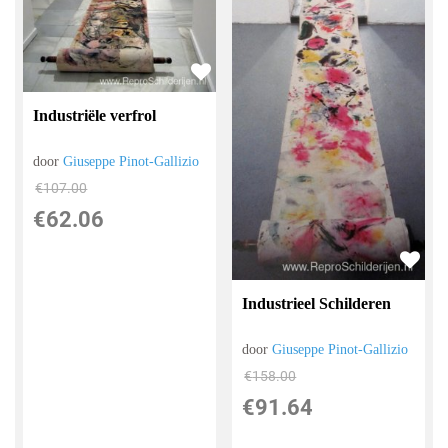
Industriële verfrol
door
Giuseppe Pinot-Gallizio
€
107.00
€
62.06
Industrieel Schilderen
door
Giuseppe Pinot-Gallizio
€
158.00
€
91.64