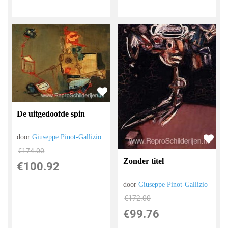
De uitgedoofde spin
door
Giuseppe Pinot-Gallizio
€
174.00
Zonder titel
€
100.92
door
Giuseppe Pinot-Gallizio
€
172.00
€
99.76