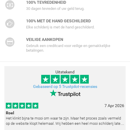
100% TEVREDENHEID
30 dagen tevreden of uw geld terug.
100% MET DE HAND GESCHILDERD
Elke schilderij is met de hand geschilderd.
VEILIGE AANKOPEN
Gebruik een creditcard voor veilige en gemakkelijke
betalingen.
Uitstekend
Gebaseerd op 5 Trustpilot-recensies
7 Apr 2026
Roel
Het klinkt bijna te mooi om waar te zijn. Maar het proces zoals vermeld
op de website klopt helemaal. Wij hebben een heel mooi schilderij laten
reproduceren op basis van toegestuurde foto's. De communicatie i