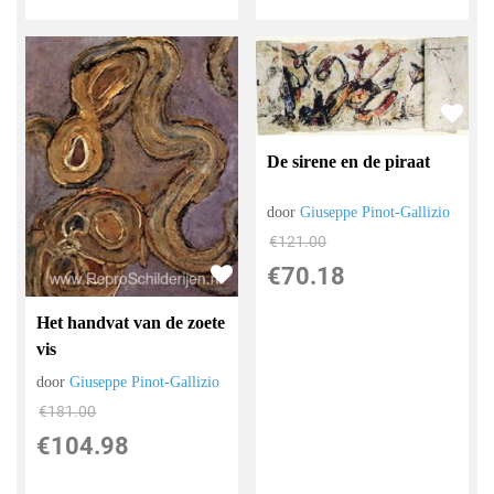
De sirene en de piraat
door
Giuseppe Pinot-Gallizio
€
121.00
€
70.18
Het handvat van de zoete
vis
door
Giuseppe Pinot-Gallizio
€
181.00
€
104.98