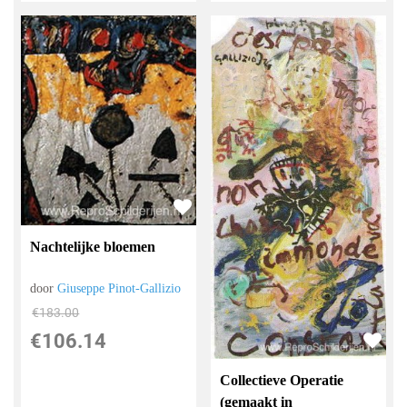
Nachtelijke bloemen
door
Giuseppe Pinot-Gallizio
€
183.00
€
106.14
Collectieve Operatie
(gemaakt in