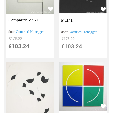
Compositie Z.972
P-1141
door
Gottfried Honegger
door
Gottfried Honegger
€
178.00
€
178.00
€
103.24
€
103.24