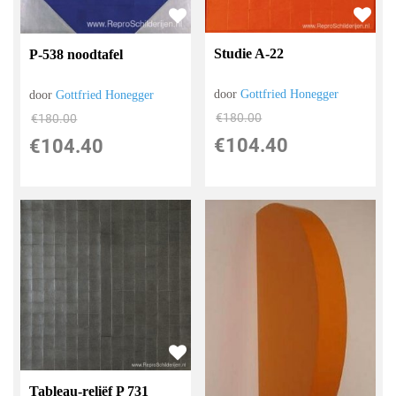
Studie A-22
P-538 noodtafel
door
Gottfried Honegger
door
Gottfried Honegger
€
180.00
€
180.00
€
104.40
€
104.40
Tableau-reliëf P 731