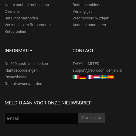
Neem contact met ons op
Bestelgeschiedenis
Over ons
Verlanglijst
Betalingsmethoden
Wachtwoord wijzigen
Verzending en Retourneren
Account aanmaken
Retourbeleid
INFORMATIE
CONTACT
De 500 beste schilderijen
TAOYI LIMITED
Klantbeoordelingen
support@reproschilderijen.nl
Privacybeleid
Gebruiksvoorwaarden
MELD U AAN VOOR ONZE NIEUWSBRIEF