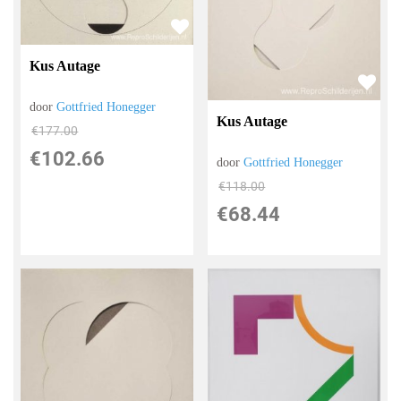
Kus Autage
door
Gottfried Honegger
Kus Autage
€
177.00
€
102.66
door
Gottfried Honegger
€
118.00
€
68.44